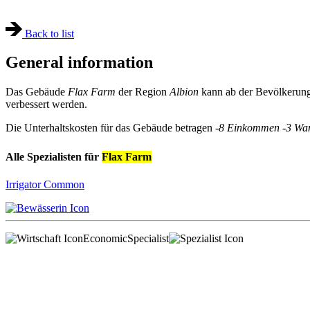
Back to list
General information
Das Gebäude
Flax Farm
der Region
Albion
kann ab der Bevölkerun
verbessert werden.
Die Unterhaltskosten für das Gebäude betragen
-8 Einkommen
-3 Wa
Alle Spezialisten für
Flax Farm
Irrigator
Common
Economic
Specialist