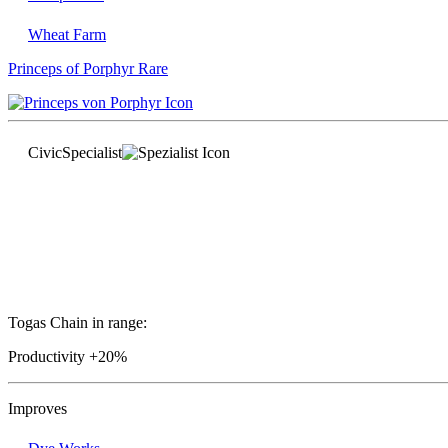
Wheat Farm
Princeps of Porphyr
Rare
Civic
Specialist
Togas Chain in range:
Productivity
+20%
Improves