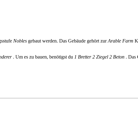
gsstufe
Nobles
gebaut werden. Das Gebäude gehört zur
Arable Farm
Ka
nderer
. Um es zu bauen, benötigst du
1 Bretter
2 Ziegel
2 Beton
. Das 