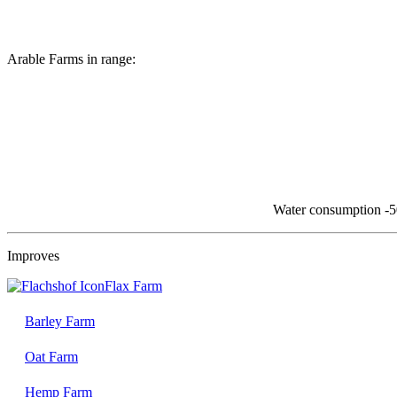
Arable Farms in range:
Water consumption
-
Improves
Flax Farm
Barley Farm
Oat Farm
Hemp Farm