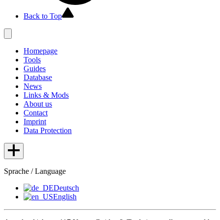
Back to Top
Homepage
Tools
Guides
Database
News
Links & Mods
About us
Contact
Imprint
Data Protection
Sprache / Language
Deutsch
English