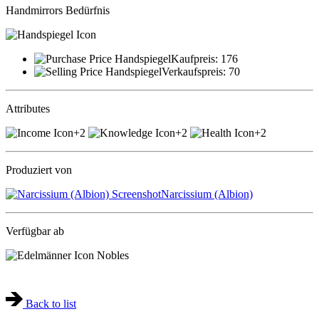
Handmirrors
Bedürfnis
Kaufpreis:
176
Verkaufspreis:
70
Attributes
+2
+2
+2
Produziert von
Narcissium (Albion)
Verfügbar ab
Nobles
Back to list