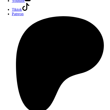
Youtube
Tiktok
Patreon