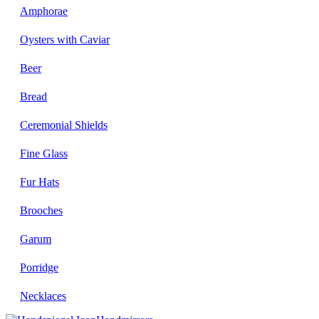
Amphorae
Oysters with Caviar
Beer
Bread
Ceremonial Shields
Fine Glass
Fur Hats
Brooches
Garum
Porridge
Necklaces