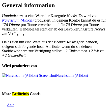
General information
Handmirrors
ist eine Ware der Kategorie
Needs
. Es wird von
Narcissium (Albion)
produziert. In deinem Kontor kannst du es für
176 Dinare
pro Tonne erwerben und für
70 Dinare
pro Tonne
verkaufen. Handspiegel steht dir ab der Bevölkerungsstufe
Nobles
zur Verfügung.
Da es sich um eine Ware aus der Bedürnis-Kategorie handelt,
steigern sich folgende Insel-Attribute, wenn du sie deinen
Stadtbewohnern zur Verfügung stellst:
+2 Einkommen
+2 Wissen
+2 Gesundheit
.
Wird produziert von
Narcissium (Albion)
More
Bedürfnis
Goods
Aale