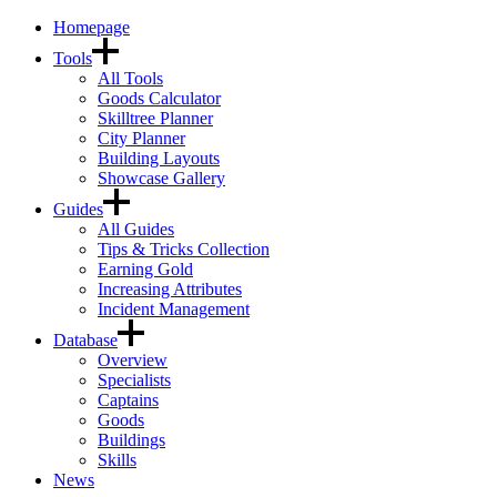
Homepage
Tools
All Tools
Goods Calculator
Skilltree Planner
City Planner
Building Layouts
Showcase Gallery
Guides
All Guides
Tips & Tricks Collection
Earning Gold
Increasing Attributes
Incident Management
Database
Overview
Specialists
Captains
Goods
Buildings
Skills
News