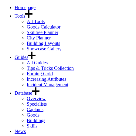
Homepage
Tools
All Tools
Goods Calculator
Skilltree Planner
City Planner
Building Layouts
Showcase Gallery
Guides
All Guides
Tips & Tricks Collection
Earning Gold
Increasing Attributes
Incident Management
Database
Overview
Specialists
Captains
Goods
Buildings
Skills
News