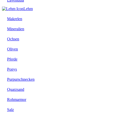
Lavendula
Lehm
Makrelen
Mineralien
Ochsen
Oliven
Pferde
Ponys
Purpurschnecken
Quarzsand
Rohmarmor
Salz