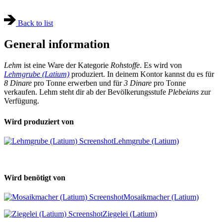
Back to list
General information
Lehm
ist eine Ware der Kategorie
Rohstoffe
. Es wird von
Lehmgrube (Latium)
produziert. In deinem Kontor kannst du es für
8 Dinare
pro Tonne erwerben und für
3 Dinare
pro Tonne
verkaufen. Lehm steht dir ab der Bevölkerungsstufe
Plebeians
zur
Verfügung.
Wird produziert von
Lehmgrube (Latium)
Wird benötigt von
Mosaikmacher (Latium)
Ziegelei (Latium)