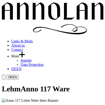
Links & Mods
About us
Contact
More
Imprint
Data Protection
DE
EN
DE
EN
Lehm
Anno 117 Ware