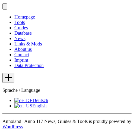
Homepage
Tools
Guides
Database
News
Links & Mods
About us
Contact
Imprint
Data Protection
Sprache / Language
Deutsch
English
Annoland | Anno 117 News, Guides & Tools is proudly powered by
WordPress