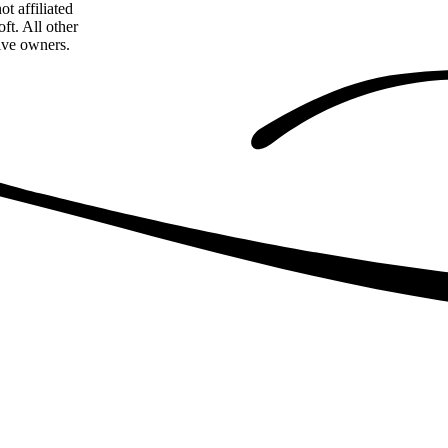
t affiliated
ft. All other
tive owners.