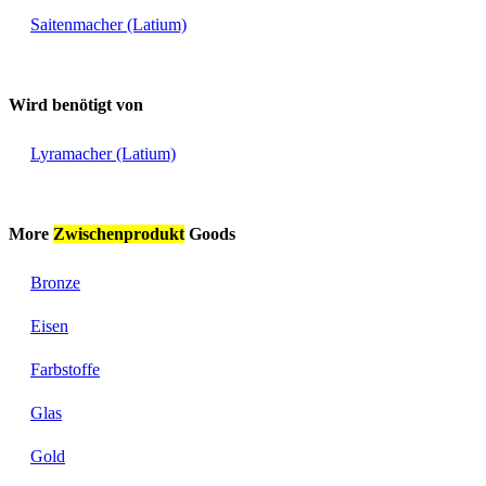
Saitenmacher (Latium)
Wird benötigt von
Lyramacher (Latium)
More
Zwischenprodukt
Goods
Bronze
Eisen
Farbstoffe
Glas
Gold