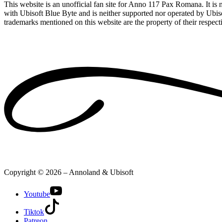
This website is an unofficial fan site for Anno 117 Pax Romana. It is no
with Ubisoft Blue Byte and is neither supported nor operated by Ubiso
trademarks mentioned on this website are the property of their respec
Copyright © 2026 – Annoland & Ubisoft
Youtube
Tiktok
Patreon