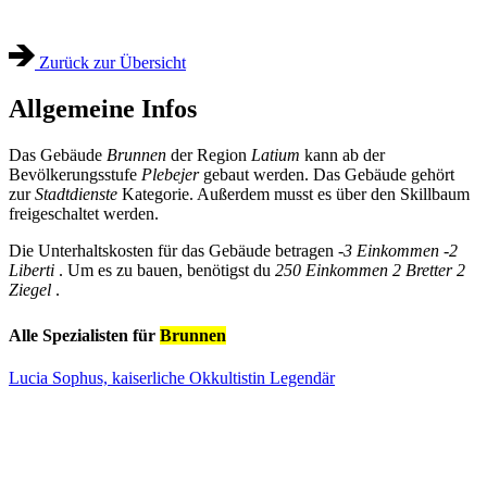
Zurück zur Übersicht
Allgemeine Infos
Das Gebäude
Brunnen
der Region
Latium
kann ab der
Bevölkerungsstufe
Plebejer
gebaut werden. Das Gebäude gehört
zur
Stadtdienste
Kategorie. Außerdem musst es über den Skillbaum
freigeschaltet werden.
Die Unterhaltskosten für das Gebäude betragen
-3 Einkommen
-2
Liberti
. Um es zu bauen, benötigst du
250 Einkommen
2 Bretter
2
Ziegel
.
Alle Spezialisten für
Brunnen
Lucia Sophus, kaiserliche Okkultistin
Legendär