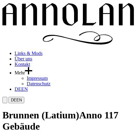
Links & Mods
Über uns
Kontakt
Mehr
Impressum
Datenschutz
DE
EN
DE
EN
Brunnen (Latium)
Anno 117
Gebäude