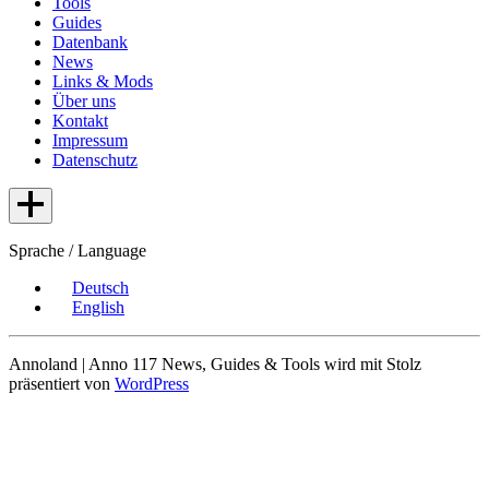
Tools
Guides
Datenbank
News
Links & Mods
Über uns
Kontakt
Impressum
Datenschutz
Sprache / Language
Deutsch
English
Annoland | Anno 117 News, Guides & Tools wird mit Stolz
präsentiert von
WordPress