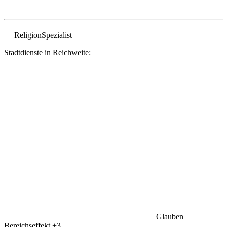
Religion
Spezialist
Stadtdienste in Reichweite:
Glauben
Bereichseffekt
+3