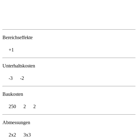
Bereichseffekte
+1
Unterhaltskosten
-3
-2
Baukosten
250
2
2
Abmessungen
2x2
3x3