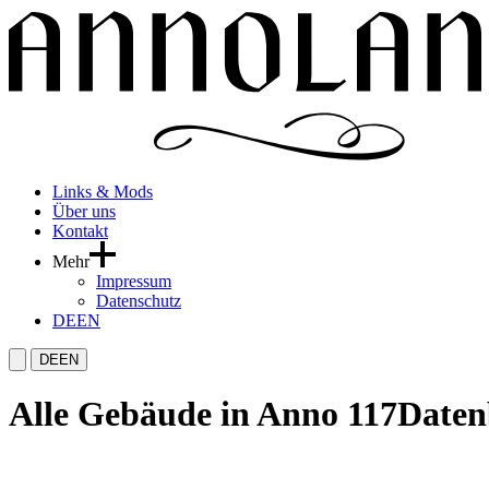
Links & Mods
Über uns
Kontakt
Mehr
Impressum
Datenschutz
DE
EN
DE
EN
Alle Gebäude in Anno 117
Date