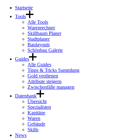
Startseite
Tools
Alle Tools
Warenrechner
Skillbaum Planer
Stadtplaner
Baulayouts
Schönbau Galerie
Guides
Alle Guides
Tipps & Tricks Sammlung
Gold verdienen
Attribute steigern
Zwischenfälle managen
Datenbank
Übersicht
Spezialisten
Kapitäne
Waren
Gebäude
Skills
News