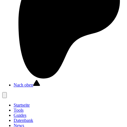
Nach oben
Startseite
Tools
Guides
Datenbank
News