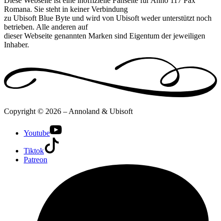
Diese Webseite ist eine inoffizielle Fanseite für Anno 117 Pax
Romana. Sie steht in keiner Verbindung
zu Ubisoft Blue Byte und wird von Ubisoft weder unterstützt noch
betrieben. Alle anderen auf
dieser Webseite genannten Marken sind Eigentum der jeweiligen
Inhaber.
Copyright © 2026 – Annoland & Ubisoft
Youtube
Tiktok
Patreon