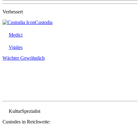
Verbessert
Custodia
Medici
Vigiles
Wächter
Gewöhnlich
Kultur
Spezialist
Custodes in Reichweite: