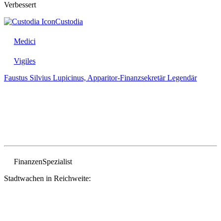
Verbessert
Custodia
Medici
Vigiles
Faustus Silvius Lupicinus, Apparitor-Finanzsekretär
Legendär
Finanzen
Spezialist
Stadtwachen in Reichweite: