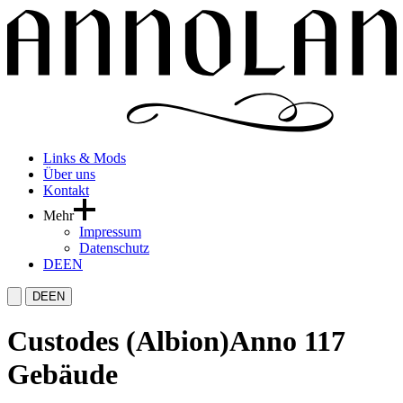
Links & Mods
Über uns
Kontakt
Mehr
Impressum
Datenschutz
DE
EN
DE
EN
Custodes (Albion)
Anno 117
Gebäude