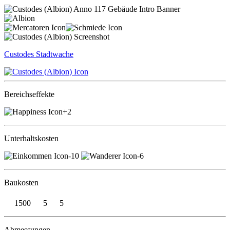
Custodes
Stadtwache
Bereichseffekte
+2
Unterhaltskosten
-10
-6
Baukosten
1500
5
5
Abmessungen