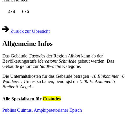
4x4
6x6
Zurück zur Übersicht
Allgemeine Infos
Das Gebäude
Custodes
der Region
Albion
kann ab der
Bevölkerungsstufe
Mercatoren
Schmiede
gebaut werden. Das
Gebäude gehört zur
Stadtwache
Kategorie.
Die Unterhaltskosten für das Gebäude betragen
-10 Einkommen
-6
Wanderer
. Um es zu bauen, benötigst du
1500 Einkommen
5
Bretter
5 Ziegel
.
Alle Spezialisten für
Custodes
Publius Quintus, Amphipraetorianer
Episch