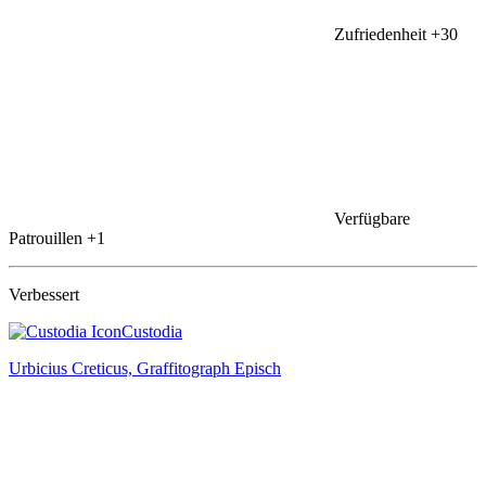
Zufriedenheit
+30
Verfügbare
Patrouillen
+1
Verbessert
Custodia
Urbicius Creticus, Graffitograph
Episch