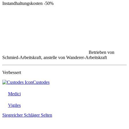
Instandhaltungskosten
-50%
Betrieben von
Schmied-Arbeitskraft, anstelle von Wanderer-Arbeitskraft
Verbessert
Custodes
Medici
Vigiles
Siegreicher Schläger
Selten