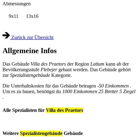
Abmessungen
9x11
13x16
Zurück zur Übersicht
Allgemeine Infos
Das Gebäude
Villa des Praetors
der Region
Latium
kann ab der
Bevölkerungsstufe
Plebejer
gebaut werden. Das Gebäude gehört
zur
Spezialistengebäude
Kategorie.
Die Unterhaltskosten für das Gebäude betragen
-50 Einkommen
.
Um es zu bauen, benötigst du
1000 Einkommen
25 Bretter
5 Ziegel
.
Alle Spezialisten für
Villa des Praetors
Weitere
Spezialistengebäude
Gebäude