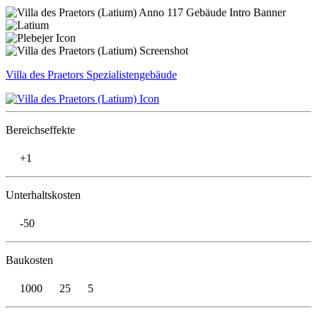
Villa des Praetors
Spezialistengebäude
Bereichseffekte
+1
Unterhaltskosten
-50
Baukosten
1000
25
5