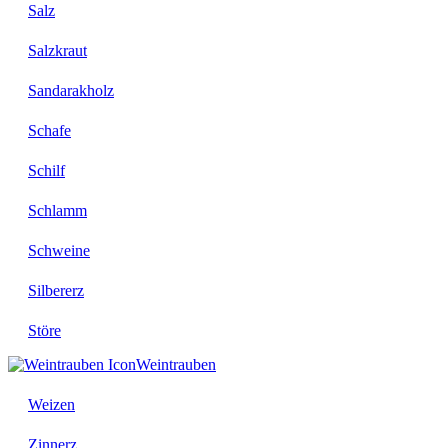
Salz
Salzkraut
Sandarakholz
Schafe
Schilf
Schlamm
Schweine
Silbererz
Störe
Weintrauben
Weizen
Zinnerz