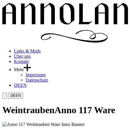
Links & Mods
Über uns
Kontakt
Mehr
Impressum
Datenschutz
DE
EN
DE
EN
Weintrauben
Anno 117 Ware