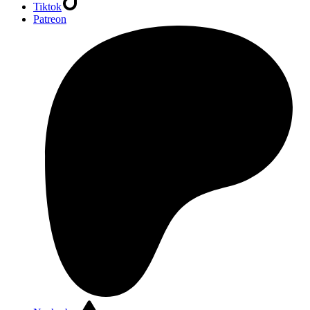
Tiktok
Patreon