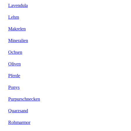
Lavendula
Lehm
Makrelen
Mineralien
Ochsen
Oliven
Pferde
Ponys
Purpurschnecken
Quarzsand
Rohmarmor