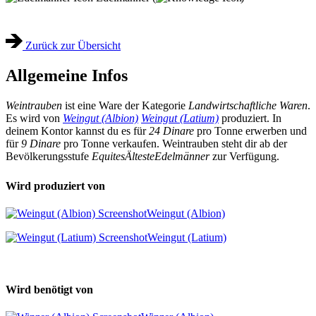
Zurück zur Übersicht
Allgemeine Infos
Weintrauben
ist eine Ware der Kategorie
Landwirtschaftliche Waren
.
Es wird von
Weingut (Albion)
Weingut (Latium)
produziert. In
deinem Kontor kannst du es für
24 Dinare
pro Tonne erwerben und
für
9 Dinare
pro Tonne verkaufen. Weintrauben steht dir ab der
Bevölkerungsstufe
Equites
Älteste
Edelmänner
zur Verfügung.
Wird produziert von
Weingut (Albion)
Weingut (Latium)
Wird benötigt von