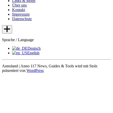
Links & Mods
Über uns
Kontakt
Impressum
Datenschutz
Sprache / Language
Deutsch
English
Annoland | Anno 117 News, Guides & Tools wird mit Stolz
präsentiert von
WordPress