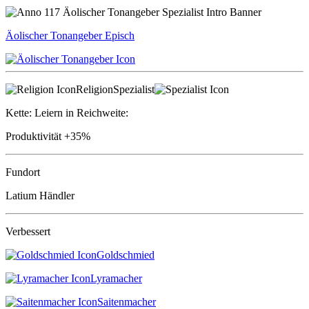
Äolischer Tonangeber
Episch
Religion
Spezialist
Kette: Leiern in Reichweite:
Produktivität
+35%
Fundort
Latium Händler
Verbessert
Goldschmied
Lyramacher
Saitenmacher