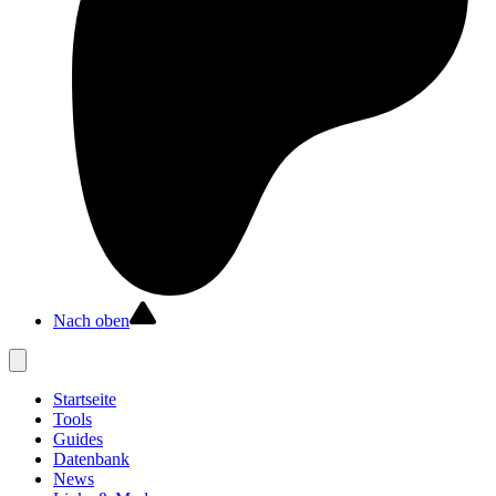
Nach oben
Startseite
Tools
Guides
Datenbank
News