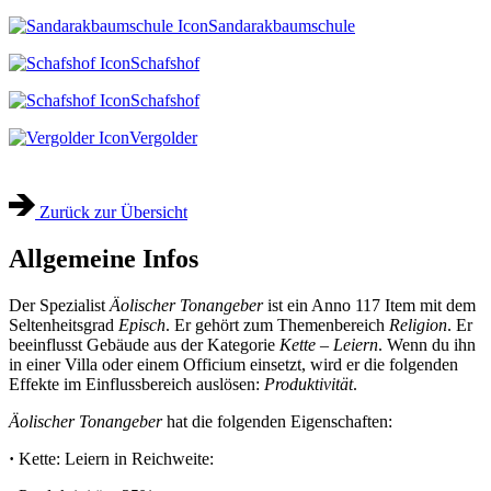
Sandarakbaumschule
Schafshof
Schafshof
Vergolder
Zurück zur Übersicht
Allgemeine Infos
Der Spezialist
Äolischer Tonangeber
ist ein Anno 117 Item mit dem
Seltenheitsgrad
Episch
. Er gehört zum Themenbereich
Religion
. Er
beeinflusst Gebäude aus der Kategorie
Kette – Leiern
. Wenn du ihn
in einer Villa oder einem Officium einsetzt, wird er die folgenden
Effekte im Einflussbereich auslösen:
Produktivität
.
Äolischer Tonangeber
hat die folgenden Eigenschaften:
·
Kette: Leiern in Reichweite: