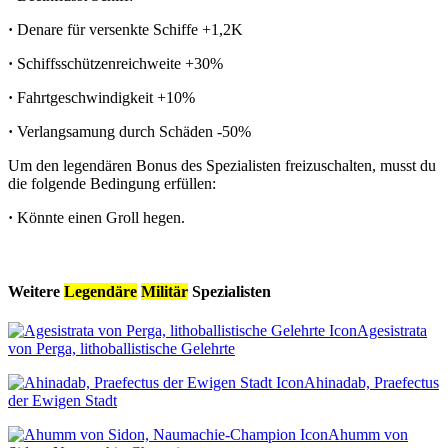
·
Denare für versenkte Schiffe
+1,2K
·
Schiffsschützenreichweite
+30%
·
Fahrtgeschwindigkeit
+10%
·
Verlangsamung durch Schäden
-50%
Um den legendären Bonus des Spezialisten freizuschalten, musst du
die folgende Bedingung erfüllen:
·
Könnte einen Groll hegen.
Weitere
Legendäre
Militär
Spezialisten
Agesistrata
von Perga, lithoballistische Gelehrte
Ahinadab, Praefectus
der Ewigen Stadt
Ahumm von