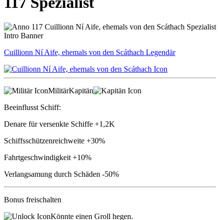
117 Spezialist
Cuillionn Ní Aife, ehemals von den Scáthach
Legendär
Militär
Kapitän
Beeinflusst Schiff:
Denare für versenkte Schiffe
+1,2K
Schiffsschützenreichweite
+30%
Fahrtgeschwindigkeit
+10%
Verlangsamung durch Schäden
-50%
Bonus freischalten
Könnte einen Groll hegen.