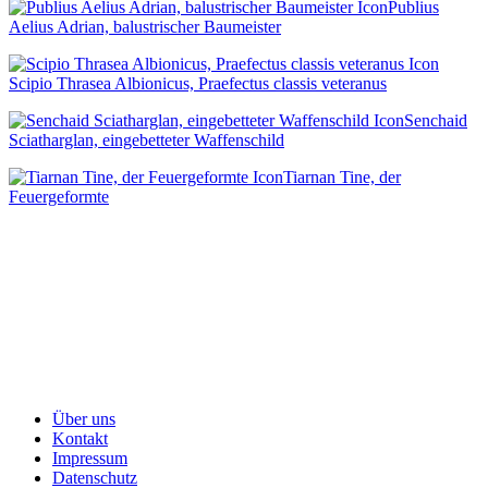
Publius
Aelius Adrian, balustrischer Baumeister
Scipio Thrasea Albionicus, Praefectus classis veteranus
Senchaid
Sciatharglan, eingebetteter Waffenschild
Tiarnan Tine, der
Feuergeformte
Über uns
Kontakt
Impressum
Datenschutz