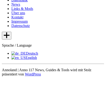
Datenbank
News
Links & Mods
Über uns
Kontakt
Impressum
Datenschutz
Sprache / Language
Deutsch
English
Annoland | Anno 117 News, Guides & Tools wird mit Stolz
präsentiert von
WordPress