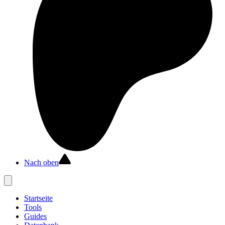
Nach oben
Startseite
Tools
Guides