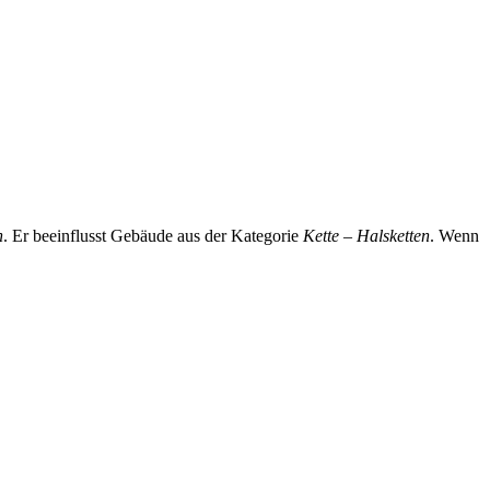
n
. Er beeinflusst Gebäude aus der Kategorie
Kette – Halsketten
. Wenn