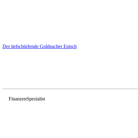
Der tiefschürfende Goldsucher
Episch
Finanzen
Spezialist