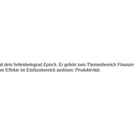
it dem Seltenheitsgrad
Episch
. Er gehört zum Themenbereich
Finanze
den Effekte im Einflussbereich auslösen:
Produktivität
.