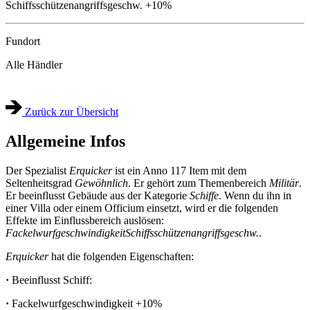
Schiffsschützenangriffsgeschw.
+10%
Fundort
Alle Händler
Zurück zur Übersicht
Allgemeine Infos
Der Spezialist
Erquicker
ist ein Anno 117 Item mit dem
Seltenheitsgrad
Gewöhnlich
. Er gehört zum Themenbereich
Militär
.
Er beeinflusst Gebäude aus der Kategorie
Schiffe
. Wenn du ihn in
einer Villa oder einem Officium einsetzt, wird er die folgenden
Effekte im Einflussbereich auslösen:
Fackelwurfgeschwindigkeit
Schiffsschützenangriffsgeschw.
.
Erquicker
hat die folgenden Eigenschaften:
·
Beeinflusst Schiff:
·
Fackelwurfgeschwindigkeit
+10%