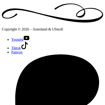
Copyright © 2026 – Annoland & Ubisoft
Youtube
Tiktok
Patreon