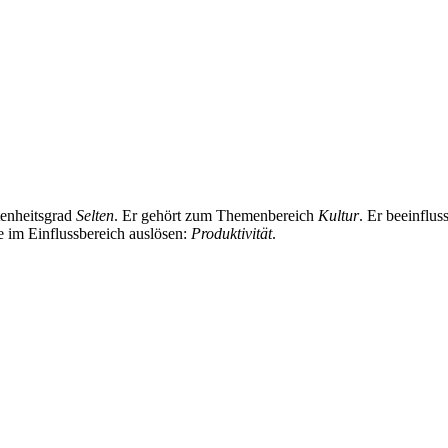
tenheitsgrad
Selten
. Er gehört zum Themenbereich
Kultur
. Er beeinflu
te im Einflussbereich auslösen:
Produktivität
.