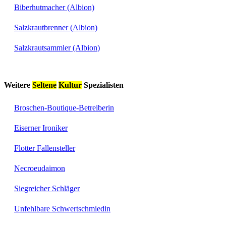
Biberhutmacher (Albion)
Salzkrautbrenner (Albion)
Salzkrautsammler (Albion)
Weitere
Seltene
Kultur
Spezialisten
Broschen-Boutique-Betreiberin
Eiserner Ironiker
Flotter Fallensteller
Necroeudaimon
Siegreicher Schläger
Unfehlbare Schwertschmiedin