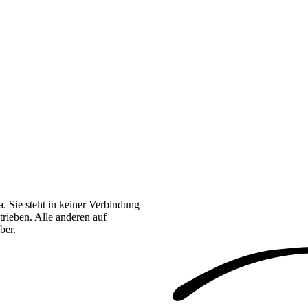
. Sie steht in keiner Verbindung
rieben. Alle anderen auf
ber.