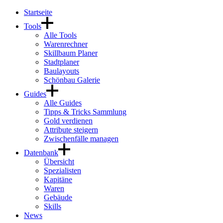
Startseite
Tools
Alle Tools
Warenrechner
Skillbaum Planer
Stadtplaner
Baulayouts
Schönbau Galerie
Guides
Alle Guides
Tipps & Tricks Sammlung
Gold verdienen
Attribute steigern
Zwischenfälle managen
Datenbank
Übersicht
Spezialisten
Kapitäne
Waren
Gebäude
Skills
News