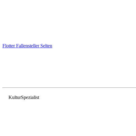
Flotter Fallensteller
Selten
Kultur
Spezialist