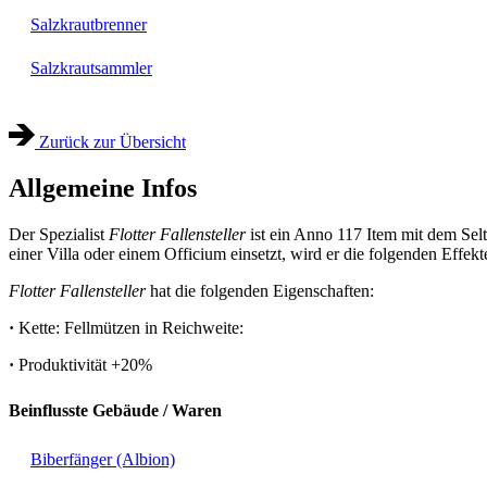
Salzkrautbrenner
Salzkrautsammler
Zurück zur Übersicht
Allgemeine Infos
Der Spezialist
Flotter Fallensteller
ist ein Anno 117 Item mit dem Sel
einer Villa oder einem Officium einsetzt, wird er die folgenden Effek
Flotter Fallensteller
hat die folgenden Eigenschaften:
·
Kette: Fellmützen in Reichweite:
·
Produktivität
+20%
Beinflusste Gebäude / Waren
Biberfänger (Albion)