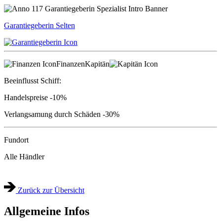
Garantiegeberin
Selten
Finanzen
Kapitän
Beeinflusst Schiff:
Handelspreise
-10%
Verlangsamung durch Schäden
-30%
Fundort
Alle Händler
Zurück zur Übersicht
Allgemeine Infos