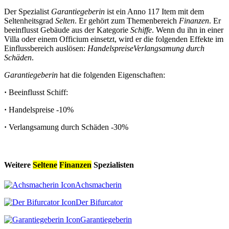
Der Spezialist
Garantiegeberin
ist ein Anno 117 Item mit dem
Seltenheitsgrad
Selten
. Er gehört zum Themenbereich
Finanzen
. Er
beeinflusst Gebäude aus der Kategorie
Schiffe
. Wenn du ihn in einer
Villa oder einem Officium einsetzt, wird er die folgenden Effekte im
Einflussbereich auslösen:
Handelspreise
Verlangsamung durch
Schäden
.
Garantiegeberin
hat die folgenden Eigenschaften:
·
Beeinflusst Schiff:
·
Handelspreise
-10%
·
Verlangsamung durch Schäden
-30%
Weitere
Seltene
Finanzen
Spezialisten
Achsmacherin
Der Bifurcator
Garantiegeberin