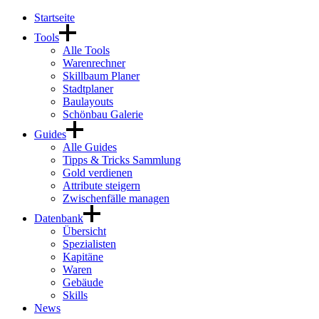
Startseite
Tools
Alle Tools
Warenrechner
Skillbaum Planer
Stadtplaner
Baulayouts
Schönbau Galerie
Guides
Alle Guides
Tipps & Tricks Sammlung
Gold verdienen
Attribute steigern
Zwischenfälle managen
Datenbank
Übersicht
Spezialisten
Kapitäne
Waren
Gebäude
Skills
News