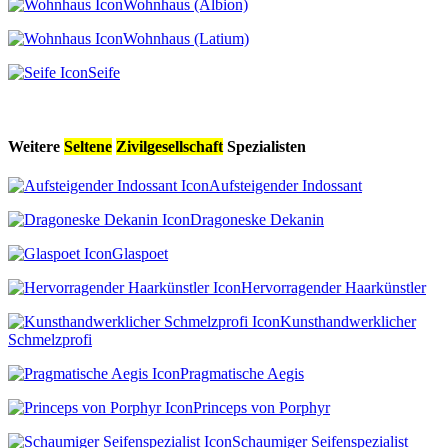
Wohnhaus (Albion)
Wohnhaus (Latium)
Seife
Weitere
Seltene
Zivilgesellschaft
Spezialisten
Aufsteigender Indossant
Dragoneske Dekanin
Glaspoet
Hervorragender Haarkünstler
Kunsthandwerklicher
Schmelzprofi
Pragmatische Aegis
Princeps von Porphyr
Schaumiger Seifenspezialist