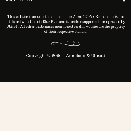
BACK TO TOP
This website is an unofficial fan site for Anno 117 Pax Romana. It is not
affiliated
with Ubisoft Blue Byte and is neither supported nor operated by
Ubisoft. All other
trademarks mentioned on this website are the property
of their respective owners.
Copyright © 2026 – Annoland & Ubisoft