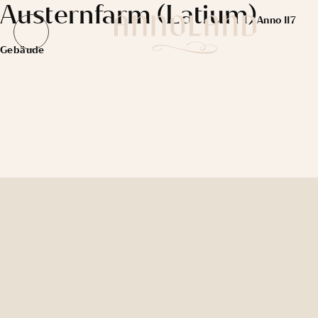
Austernfarm (Latium)
Anno 117
EN
Gebäude