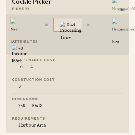
Cockle Picker
FISHERY
0:45
ATTRIBUTES
+3
MAINTENANCE COST
-6
-4
CONSTUCTION COST
3
DIMENSIONS
7x9
10x13
REQUIREMENTS
Harbour Area