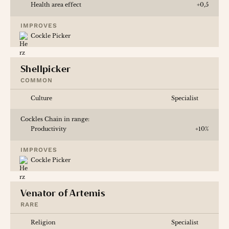
Health area effect
+0,5
IMPROVES
Cockle Picker
Deutsch
Shellpicker
COMMON
English
Culture
Specialist
Cockles Chain in range:
Productivity
+10%
IMPROVES
Cockle Picker
Venator of Artemis
RARE
Religion
Specialist