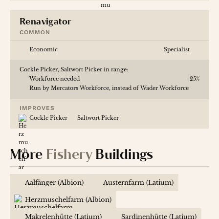
Renavigator
COMMON
Economic
Specialist
Cockle Picker, Saltwort Picker in range:
Workforce needed
-25%
Run by Mercators Workforce, instead of Wader Workforce
IMPROVES
Cockle Picker
Saltwort Picker
More
Fishery
Buildings
Aalfänger (Albion)
Austernfarm (Latium)
Herzmuschelfarm (Albion)
Makrelenhütte (Latium)
Sardinenhütte (Latium)