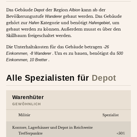
Das Gebäude
Depot
der Region
Albion
kann ab der
Bevölkerungsstufe
Wanderer
gebaut werden. Das Gebäude
gehört zur
Hafen
Kategorie und benötigt
Hafengebiet
, um
gebaut werden zu können. Außerdem musst es über den
Skillbaum freigeschaltet werden.
Die Unterhaltskosten für das Gebäude betragen
-26
Einkommen
-8 Wanderer
. Um es zu bauen, benötigst du
500
Einkommen
10 Bretter
.
Alle Spezialisten für
Depot
Deutsch
English
Warenhüter
GEWÖHNLICH
Militär
Spezialist
Kontore, Lagerhäuser und Depot in Reichweite
Trefferpunkte
+50%