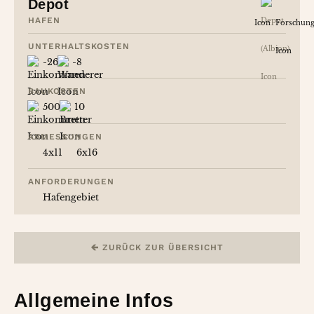
Depot
HAFEN
UNTERHALTSKOSTEN
-26
-8
BAUKOSTEN
500
10
ABMESSUNGEN
4x11
6x16
ANFORDERUNGEN
Hafengebiet
ZURÜCK ZUR ÜBERSICHT
Allgemeine Infos