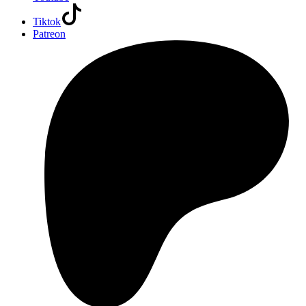
Tiktok
Patreon