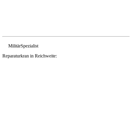
Militär
Spezialist
Reparaturkran in Reichweite: