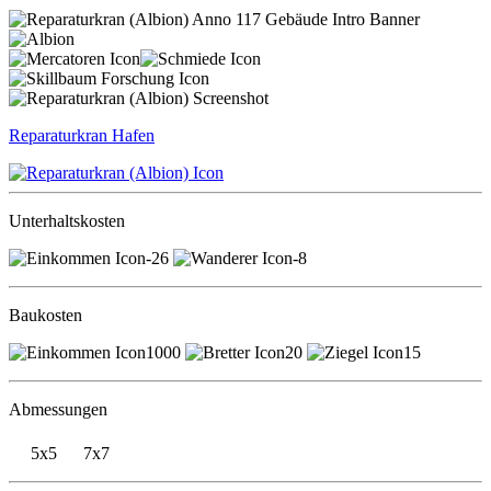
Reparaturkran
Hafen
Unterhaltskosten
-26
-8
Baukosten
1000
20
15
Abmessungen
5x5
7x7