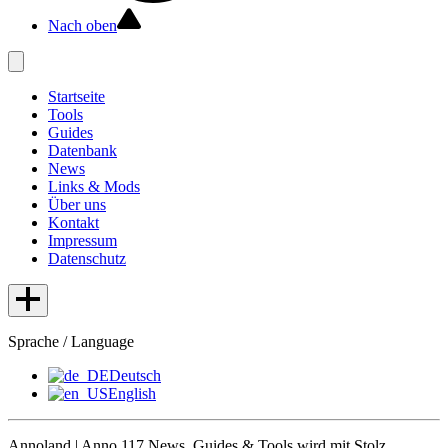
Nach oben
Startseite
Tools
Guides
Datenbank
News
Links & Mods
Über uns
Kontakt
Impressum
Datenschutz
Sprache / Language
Deutsch
English
Annoland | Anno 117 News, Guides & Tools wird mit Stolz