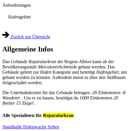
Anforderungen
Hafengebiet
Zurück zur Übersicht
Allgemeine Infos
Das Gebäude
Reparaturkran
der Region
Albion
kann ab der
Bevölkerungsstufe
Mercatoren
Schmiede
gebaut werden. Das
Gebäude gehört zur
Hafen
Kategorie und benötigt
Hafengebiet
, um
gebaut werden zu können. Außerdem musst es über den Skillbaum
freigeschaltet werden.
Die Unterhaltskosten für das Gebäude betragen
-26 Einkommen
-8
Wanderer
. Um es zu bauen, benötigst du
1000 Einkommen
20
Bretter
15 Ziegel
.
Alle Spezialisten für
Reparaturkran
Standhafte Hafenwache
Selten