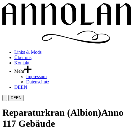
Links & Mods
Über uns
Kontakt
Mehr
Impressum
Datenschutz
DE
EN
DE
EN
Reparaturkran (Albion)
Anno
117 Gebäude