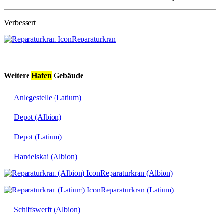
Verbessert
Reparaturkran
Weitere
Hafen
Gebäude
Anlegestelle (Latium)
Depot (Albion)
Depot (Latium)
Handelskai (Albion)
Reparaturkran (Albion)
Reparaturkran (Latium)
Schiffswerft (Albion)