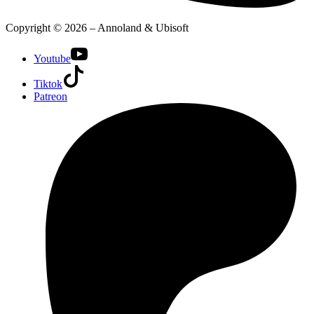
Copyright © 2026 – Annoland & Ubisoft
Youtube
Tiktok
Patreon