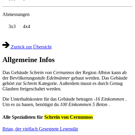
Abmessungen
3x3
4x4
Zurück zur Übersicht
Allgemeine Infos
Das Gebäude
Schrein von Cernunnos
der Region
Albion
kann ab
der Bevölkerungsstufe
Edelmänner
gebaut werden. Das Gebäude
gehört zur
Schrein
Kategorie. Außerdem musst es durch Genug
Glauben freigeschaltet werden.
Die Unterhaltskosten für das Gebäude betragen
-16 Einkommen
.
Um es zu bauen, benötigst du
100 Einkommen
5 Beton
.
Alle Spezialisten für
Schrein von Cernunnos
Brian, der vielfach Gesegnete
Legendär