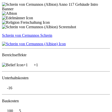
Schrein von Cernunnos
Schrein
Bereichseffekte
+1
+1
Unterhaltskosten
-16
Baukosten
100
5