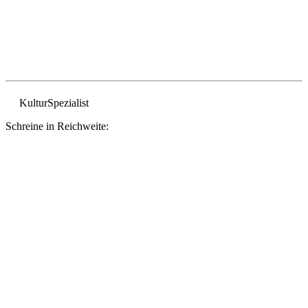
Kultur
Spezialist
Schreine in Reichweite: