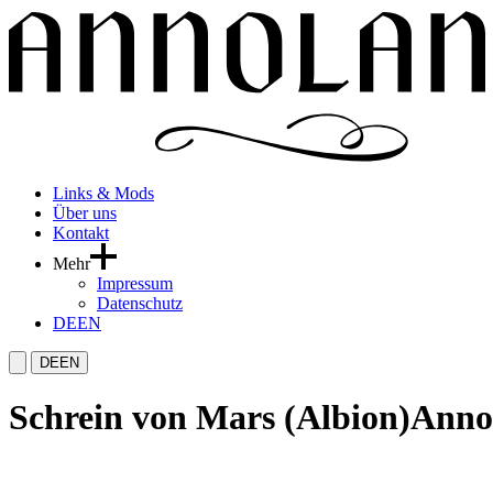
Links & Mods
Über uns
Kontakt
Mehr
Impressum
Datenschutz
DE
EN
DE
EN
Schrein von Mars (Albion)
Anno