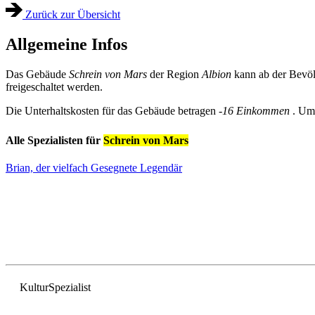
Zurück zur Übersicht
Allgemeine Infos
Das Gebäude
Schrein von Mars
der Region
Albion
kann ab der Bevö
freigeschaltet werden.
Die Unterhaltskosten für das Gebäude betragen
-16 Einkommen
. Um
Alle Spezialisten für
Schrein von Mars
Brian, der vielfach Gesegnete
Legendär
Kultur
Spezialist