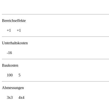
Bereichseffekte
+1
+1
Unterhaltskosten
-16
Baukosten
100
5
Abmessungen
3x3
4x4