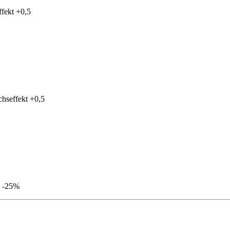
ffekt
+0,5
chseffekt
+0,5
-25%