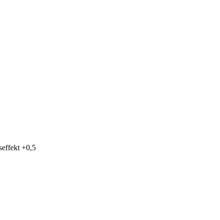
seffekt
+0,5