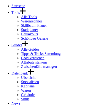
Startseite
Tools
Alle Tools
Warenrechner
Skillbaum Planer
Stadtplaner
Baulayouts
Schönbau Galerie
Guides
Alle Guides
Tipps & Tricks Sammlung
Gold verdienen
Attribute steigern
Zwischenfälle managen
Datenbank
Übersicht
Spezialisten
Kapitäne
Waren
Gebäude
Skills
News