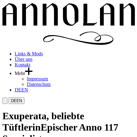
Links & Mods
Über uns
Kontakt
Mehr
Impressum
Datenschutz
DE
EN
DE
EN
Exuperata, beliebte
Tüftlerin
Epischer Anno 117