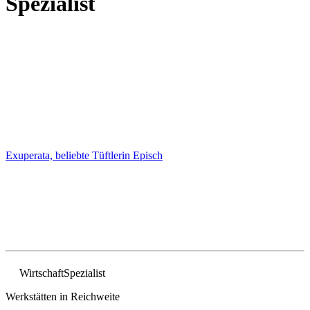
Spezialist
Exuperata, beliebte Tüftlerin
Episch
Wirtschaft
Spezialist
Werkstätten in Reichweite