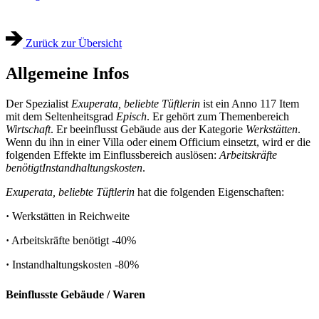
Zurück zur Übersicht
Allgemeine Infos
Der Spezialist
Exuperata, beliebte Tüftlerin
ist ein Anno 117 Item
mit dem Seltenheitsgrad
Episch
. Er gehört zum Themenbereich
Wirtschaft
. Er beeinflusst Gebäude aus der Kategorie
Werkstätten
.
Wenn du ihn in einer Villa oder einem Officium einsetzt, wird er die
folgenden Effekte im Einflussbereich auslösen:
Arbeitskräfte
benötigt
Instandhaltungskosten
.
Exuperata, beliebte Tüftlerin
hat die folgenden Eigenschaften:
·
Werkstätten in Reichweite
·
Arbeitskräfte benötigt
-40%
·
Instandhaltungskosten
-80%
Beinflusste Gebäude / Waren