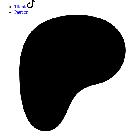
Tiktok
Patreon