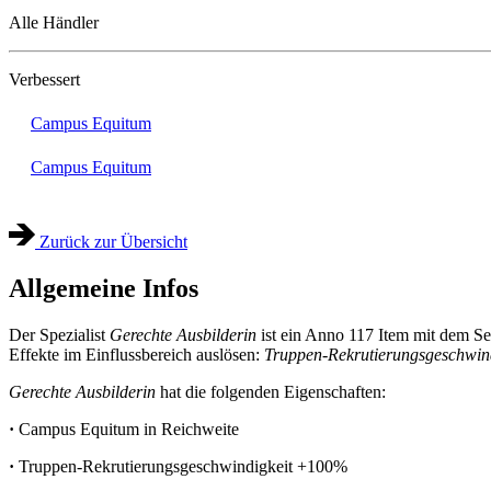
Alle Händler
Verbessert
Campus Equitum
Campus Equitum
Zurück zur Übersicht
Allgemeine Infos
Der Spezialist
Gerechte Ausbilderin
ist ein Anno 117 Item mit dem Se
Effekte im Einflussbereich auslösen:
Truppen-Rekrutierungsgeschwind
Gerechte Ausbilderin
hat die folgenden Eigenschaften:
·
Campus Equitum in Reichweite
·
Truppen-Rekrutierungsgeschwindigkeit
+100%