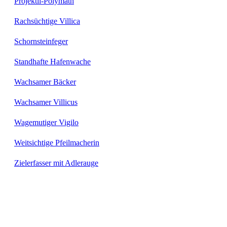
Projektil-Polymath
Rachsüchtige Villica
Schornsteinfeger
Standhafte Hafenwache
Wachsamer Bäcker
Wachsamer Villicus
Wagemutiger Vigilo
Weitsichtige Pfeilmacherin
Zielerfasser mit Adlerauge