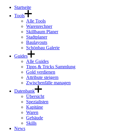
Startseite
Tools
Alle Tools
Warenrechner
Skillbaum Planer
Stadtplaner
Baulayouts
Schönbau Galerie
Guides
Alle Guides
Tipps & Tricks Sammlung
Gold verdienen
Attribute steigern
Zwischenfälle managen
Datenbank
Übersicht
Spezialisten
Kapitäne
Waren
Gebäude
Skills
News