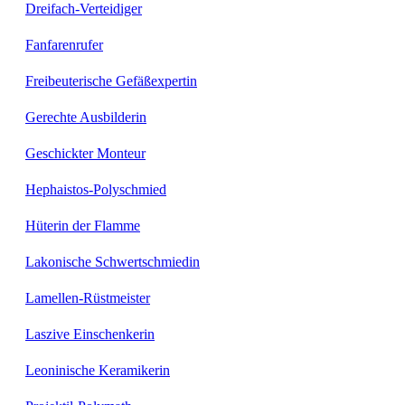
Dreifach-Verteidiger
Fanfarenrufer
Freibeuterische Gefäßexpertin
Gerechte Ausbilderin
Geschickter Monteur
Hephaistos-Polyschmied
Hüterin der Flamme
Lakonische Schwertschmiedin
Lamellen-Rüstmeister
Laszive Einschenkerin
Leoninische Keramikerin