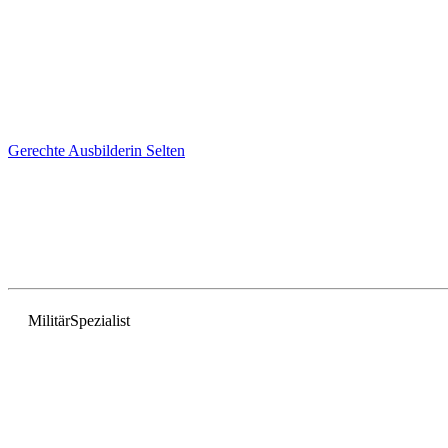
Gerechte Ausbilderin
Selten
Militär
Spezialist