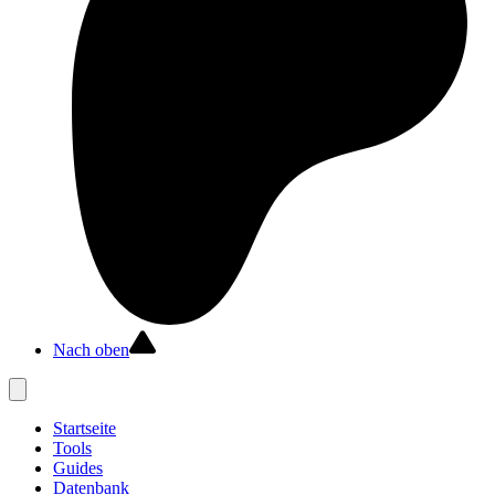
Nach oben
Startseite
Tools
Guides
Datenbank