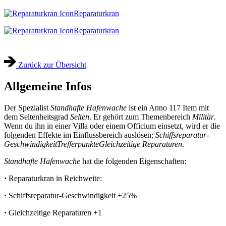
Reparaturkran
Reparaturkran
Zurück zur Übersicht
Allgemeine Infos
Der Spezialist
Standhafte Hafenwache
ist ein Anno 117 Item mit
dem Seltenheitsgrad
Selten
. Er gehört zum Themenbereich
Militär
.
Wenn du ihn in einer Villa oder einem Officium einsetzt, wird er die
folgenden Effekte im Einflussbereich auslösen:
Schiffsreparatur-
Geschwindigkeit
Trefferpunkte
Gleichzeitige Reparaturen
.
Standhafte Hafenwache
hat die folgenden Eigenschaften:
·
Reparaturkran in Reichweite:
·
Schiffsreparatur-Geschwindigkeit
+25%
·
Gleichzeitige Reparaturen
+1