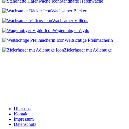
Standhafte Hafenwache
Wachsamer Bäcker
Wachsamer Villicus
Wagemutiger Vigilo
Weitsichtige Pfeilmacherin
Zielerfasser mit Adlerauge
Über uns
Kontakt
Impressum
Datenschutz