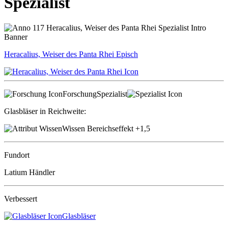
Spezialist
Heracalius, Weiser des Panta Rhei
Episch
Forschung
Spezialist
Glasbläser in Reichweite:
Wissen Bereichseffekt
+1,5
Fundort
Latium Händler
Verbessert
Glasbläser