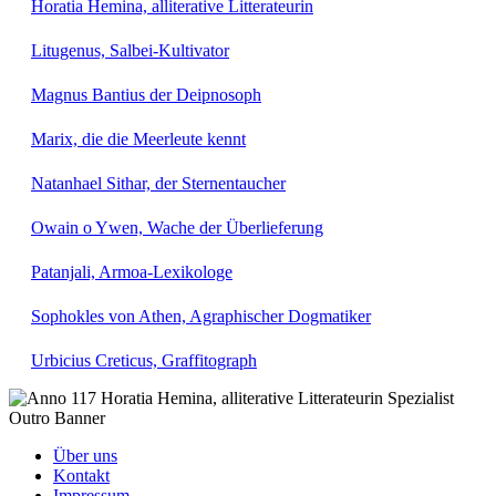
Horatia Hemina, alliterative Litterateurin
Litugenus, Salbei-Kultivator
Magnus Bantius der Deipnosoph
Marix, die die Meerleute kennt
Natanhael Sithar, der Sternentaucher
Owain o Ywen, Wache der Überlieferung
Patanjali, Armoa-Lexikologe
Sophokles von Athen, Agraphischer Dogmatiker
Urbicius Creticus, Graffitograph
Über uns
Kontakt
Impressum