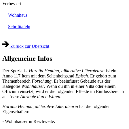
Verbessert
Wohnhaus
Schrifttafeln
Zurück zur Übersicht
Allgemeine Infos
Der Spezialist
Horatia Hemina, alliterative Litterateurin
ist ein
Anno 117 Item mit dem Seltenheitsgrad
Episch
. Er gehört zum
Themenbereich
Forschung
. Er beeinflusst Gebäude aus der
Kategorie
Wohnhäuser
. Wenn du ihn in einer Villa oder einem
Officium einsetzt, wird er die folgenden Effekte im Einflussbereich
auslösen:
Attribute durch Waren
.
Horatia Hemina, alliterative Litterateurin
hat die folgenden
Eigenschaften:
·
Wohnhäuser in Reichweite: