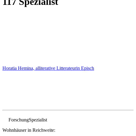
117 Spezialist
Horatia Hemina, alliterative Litterateurin
Episch
Forschung
Spezialist
Wohnhäuser in Reichweite: