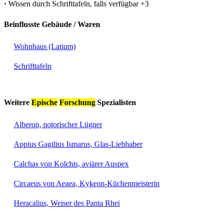
·
Wissen durch Schrifttafeln, falls verfügbar
+3
Beinflusste Gebäude / Waren
Wohnhaus (Latium)
Schrifttafeln
Weitere
Epische
Forschung
Spezialisten
Alberon, notorischer Lügner
Appius Gagilius Ismarus, Glas-Liebhaber
Calchas von Kolchis, aviärer Auspex
Circaeus von Aeaea, Kykeon-Küchenmeisterin
Heracalius, Weiser des Panta Rhei