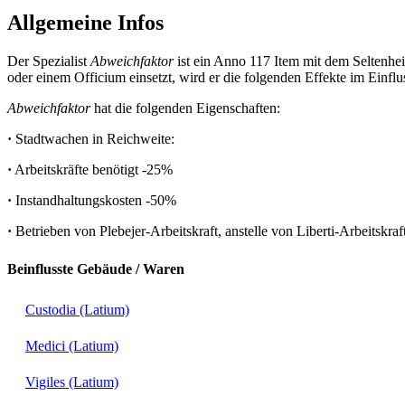
Allgemeine Infos
Der Spezialist
Abweichfaktor
ist ein Anno 117 Item mit dem Seltenhe
oder einem Officium einsetzt, wird er die folgenden Effekte im Einfl
Abweichfaktor
hat die folgenden Eigenschaften:
·
Stadtwachen in Reichweite:
·
Arbeitskräfte benötigt
-25%
·
Instandhaltungskosten
-50%
·
Betrieben von Plebejer-Arbeitskraft, anstelle von Liberti-Arbeitskraf
Beinflusste Gebäude / Waren
Custodia (Latium)
Medici (Latium)
Vigiles (Latium)