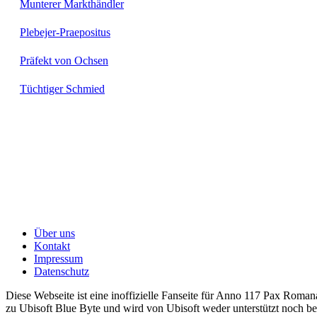
Munterer Markthändler
Plebejer-Praepositus
Präfekt von Ochsen
Tüchtiger Schmied
Über uns
Kontakt
Impressum
Datenschutz
Diese Webseite ist eine inoffizielle Fanseite für Anno 117 Pax Romana
zu Ubisoft Blue Byte und wird von Ubisoft weder unterstützt noch bet