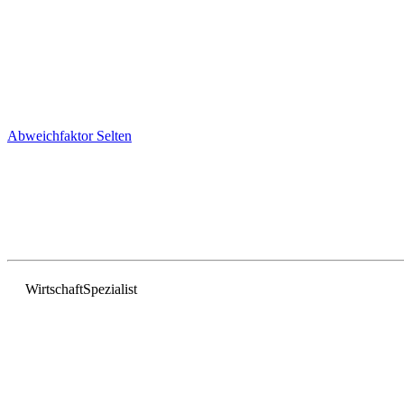
Abweichfaktor
Selten
Wirtschaft
Spezialist