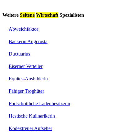
Weitere
Seltene
Wirtschaft
Spezialisten
Abweichfaktor
Bäckerin Augcrusta
Ductuarius
Eiserner Verteiler
Equites-Ausbilderin
Fähiger Troghüter
Fortschrittliche Ladenbesitzerin
Hestische Kulinarikerin
Kodextreuer Aufseher