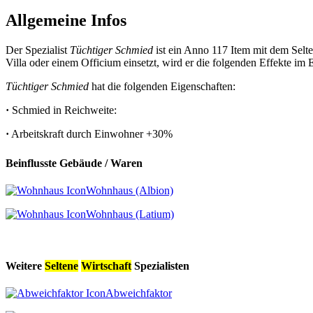
Allgemeine Infos
Der Spezialist
Tüchtiger Schmied
ist ein Anno 117 Item mit dem Selt
Villa oder einem Officium einsetzt, wird er die folgenden Effekte im 
Tüchtiger Schmied
hat die folgenden Eigenschaften:
·
Schmied in Reichweite:
·
Arbeitskraft durch Einwohner
+30%
Beinflusste Gebäude / Waren
Wohnhaus (Albion)
Wohnhaus (Latium)
Weitere
Seltene
Wirtschaft
Spezialisten
Abweichfaktor