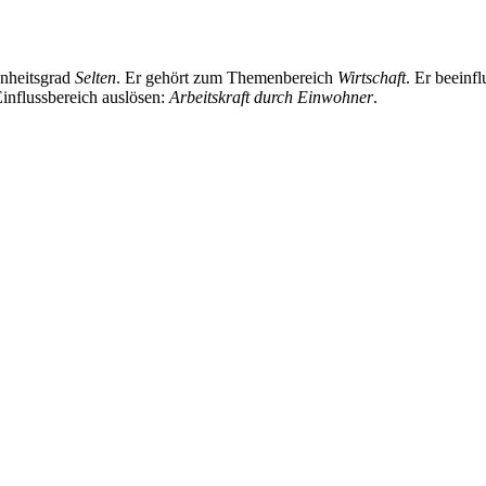
enheitsgrad
Selten
. Er gehört zum Themenbereich
Wirtschaft
. Er beeinf
Einflussbereich auslösen:
Arbeitskraft durch Einwohner
.