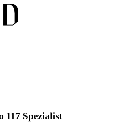
 117 Spezialist