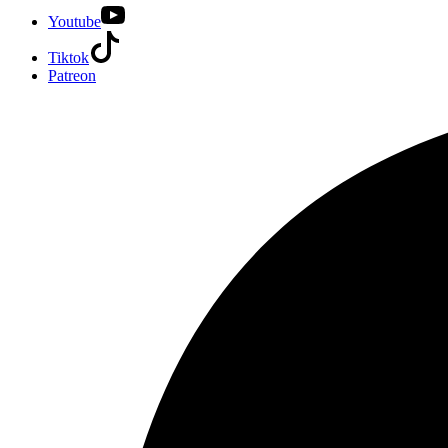
Youtube
Tiktok
Patreon