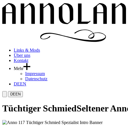
Links & Mods
Über uns
Kontakt
Mehr
Impressum
Datenschutz
DE
EN
DE
EN
Tüchtiger Schmied
Seltener Anno