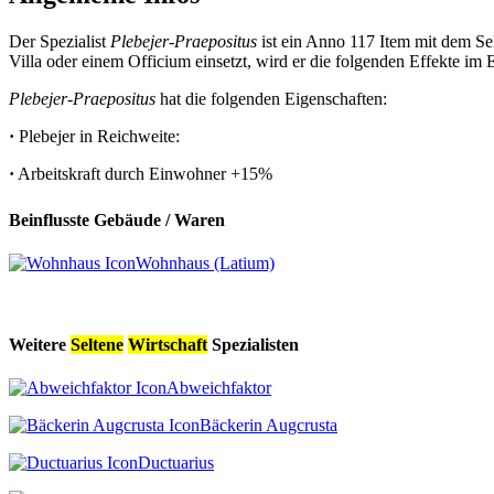
Der Spezialist
Plebejer-Praepositus
ist ein Anno 117 Item mit dem Se
Villa oder einem Officium einsetzt, wird er die folgenden Effekte im 
Plebejer-Praepositus
hat die folgenden Eigenschaften:
·
Plebejer in Reichweite:
·
Arbeitskraft durch Einwohner
+15%
Beinflusste Gebäude / Waren
Wohnhaus (Latium)
Weitere
Seltene
Wirtschaft
Spezialisten
Abweichfaktor
Bäckerin Augcrusta
Ductuarius