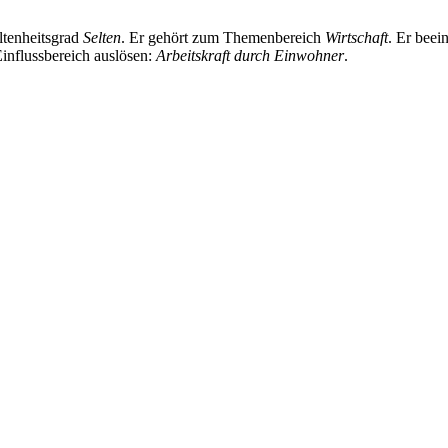
ltenheitsgrad
Selten
. Er gehört zum Themenbereich
Wirtschaft
. Er beei
Einflussbereich auslösen:
Arbeitskraft durch Einwohner
.