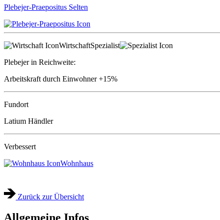
Plebejer-Praepositus
Selten
Wirtschaft
Spezialist
Plebejer in Reichweite:
Arbeitskraft durch Einwohner
+15%
Fundort
Latium Händler
Verbessert
Wohnhaus
Zurück zur Übersicht
Allgemeine Infos