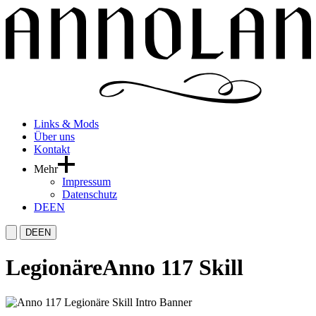
Links & Mods
Über uns
Kontakt
Mehr
Impressum
Datenschutz
DE
EN
DE
EN
Legionäre
Anno 117 Skill