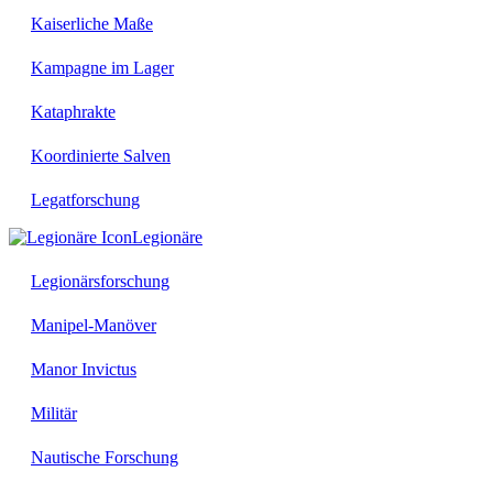
Kaiserliche Maße
Kampagne im Lager
Kataphrakte
Koordinierte Salven
Legatforschung
Legionäre
Legionärsforschung
Manipel-Manöver
Manor Invictus
Militär
Nautische Forschung