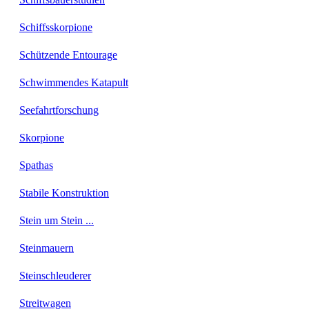
Schiffsskorpione
Schützende Entourage
Schwimmendes Katapult
Seefahrtforschung
Skorpione
Spathas
Stabile Konstruktion
Stein um Stein ...
Steinmauern
Steinschleuderer
Streitwagen