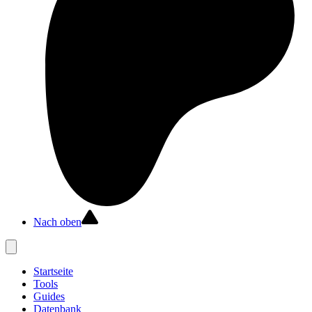
Nach oben
Startseite
Tools
Guides
Datenbank