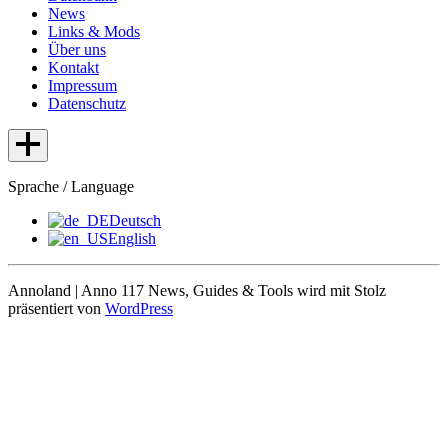
News
Links & Mods
Über uns
Kontakt
Impressum
Datenschutz
Sprache / Language
Deutsch
English
Annoland | Anno 117 News, Guides & Tools wird mit Stolz
präsentiert von
WordPress