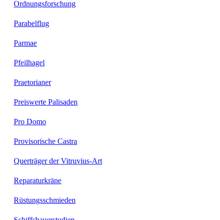
Ordnungsforschung
Parabelflug
Parmae
Pfeilhagel
Praetorianer
Preiswerte Palisaden
Pro Domo
Provisorische Castra
Querträger der Vitruvius-Art
Reparaturkräne
Rüstungsschmieden
Schiffsbauerstudien