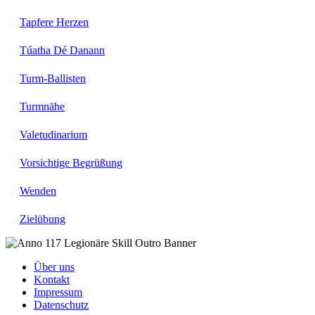
Tapfere Herzen
Túatha Dé Danann
Turm-Ballisten
Turmnähe
Valetudinarium
Vorsichtige Begrüßung
Wenden
Zielübung
Über uns
Kontakt
Impressum
Datenschutz