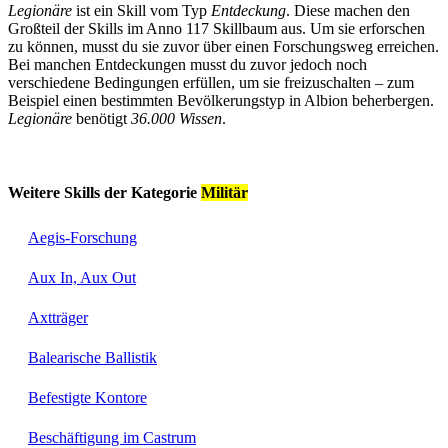
Legionäre
ist ein Skill vom Typ
Entdeckung
. Diese machen den
Großteil der Skills im Anno 117 Skillbaum aus. Um sie erforschen
zu können, musst du sie zuvor über einen Forschungsweg erreichen.
Bei manchen Entdeckungen musst du zuvor jedoch noch
verschiedene Bedingungen erfüllen, um sie freizuschalten – zum
Beispiel einen bestimmten Bevölkerungstyp in Albion beherbergen.
Legionäre
benötigt
36.000 Wissen
.
Weitere Skills der Kategorie
Militär
Aegis-Forschung
Aux In, Aux Out
Axtträger
Balearische Ballistik
Befestigte Kontore
Beschäftigung im Castrum