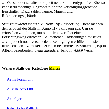
zu Wasser oder schalten komplett neue Einheitentypen frei. Ebenso
kannst du mächtige Upgrades für deine Verteidigungsgebäude
freischalten. Dazu zählen Türme, Mauern und
Rekrutierungsgebäude.
Steinschleuderer
ist ein Skill vom Typ
Entdeckung
. Diese machen
den Großteil der Skills im Anno 117 Skillbaum aus. Um sie
erforschen zu können, musst du sie zuvor über einen
Forschungsweg erreichen. Bei manchen Entdeckungen musst du
zuvor jedoch noch verschiedene Bedingungen erfüllen, um sie
freizuschalten – zum Beispiel einen bestimmten Bevölkerungstyp in
Albion beherbergen.
Steinschleuderer
benötigt
4.800 Wissen
.
Weitere Skills der Kategorie
Militär
Aegis-Forschung
Aux In, Aux Out
Axtträger
Balearische Ballistik