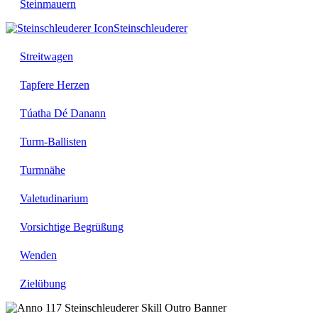
Steinmauern
Steinschleuderer
Streitwagen
Tapfere Herzen
Túatha Dé Danann
Turm-Ballisten
Turmnähe
Valetudinarium
Vorsichtige Begrüßung
Wenden
Zielübung