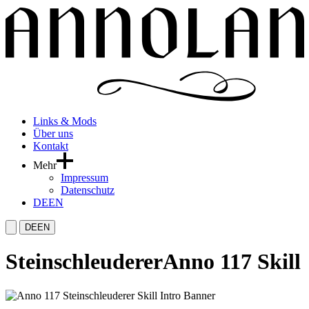
Links & Mods
Über uns
Kontakt
Mehr
Impressum
Datenschutz
DE
EN
DE
EN
Steinschleuderer
Anno 117 Skill