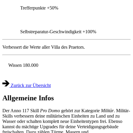
Trefferpunkte
+50%
Selbstreparatur-Geschwindigkeit
+100%
Verbessert die Werte aller Villa des Praetors.
Wissen
180.000
Zurück zur Übersicht
Allgemeine Infos
Der Anno 117 Skill
Pro Domo
gehört zur Kategorie
Militär
. Militär-
Skills verbessern deine militärischen Einheiten zu Land und zu
Wasser oder schalten komplett neue Einheitentypen frei. Ebenso
kannst du mächtige Upgrades für deine Verteidigungsgebäude
freischalten. Dazu zählen Türme, Mauern und