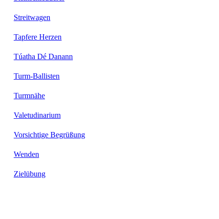
Streitwagen
Tapfere Herzen
Túatha Dé Danann
Turm-Ballisten
Turmnähe
Valetudinarium
Vorsichtige Begrüßung
Wenden
Zielübung