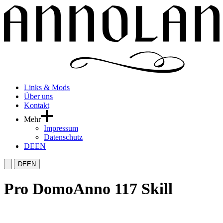
Links & Mods
Über uns
Kontakt
Mehr
Impressum
Datenschutz
DE
EN
DE
EN
Pro Domo
Anno 117 Skill