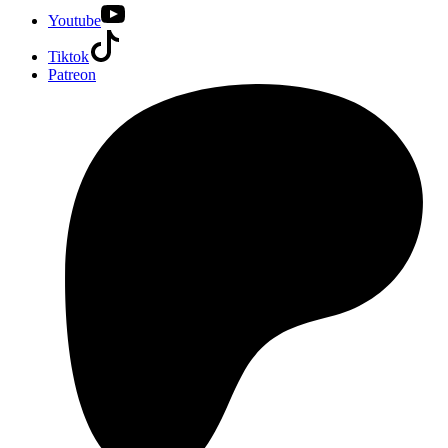
Youtube
Tiktok
Patreon