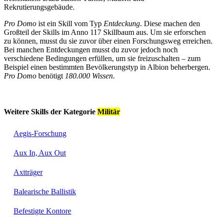
Rekrutierungsgebäude.
Pro Domo
ist ein Skill vom Typ
Entdeckung
. Diese machen den
Großteil der Skills im Anno 117 Skillbaum aus. Um sie erforschen
zu können, musst du sie zuvor über einen Forschungsweg erreichen.
Bei manchen Entdeckungen musst du zuvor jedoch noch
verschiedene Bedingungen erfüllen, um sie freizuschalten – zum
Beispiel einen bestimmten Bevölkerungstyp in Albion beherbergen.
Pro Domo
benötigt
180.000 Wissen
.
Weitere Skills der Kategorie
Militär
Aegis-Forschung
Aux In, Aux Out
Axtträger
Balearische Ballistik
Befestigte Kontore