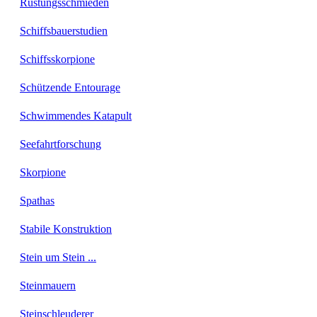
Rüstungsschmieden
Schiffsbauerstudien
Schiffsskorpione
Schützende Entourage
Schwimmendes Katapult
Seefahrtforschung
Skorpione
Spathas
Stabile Konstruktion
Stein um Stein ...
Steinmauern
Steinschleuderer