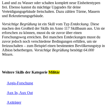
Land und zu Wasser oder schalten komplett neue Einheitentypen
frei. Ebenso kannst du mächtige Upgrades für deine
Verteidigungsgebäude freischalten. Dazu zählen Türme, Mauern
und Rekrutierungsgebäude.
Vorsichtige Begrüßung
ist ein Skill vom Typ
Entdeckung
. Diese
machen den Großteil der Skills im Anno 117 Skillbaum aus. Um sie
erforschen zu können, musst du sie zuvor über einen
Forschungsweg erreichen. Bei manchen Entdeckungen musst du
zuvor jedoch noch verschiedene Bedingungen erfüllen, um sie
freizuschalten – zum Beispiel einen bestimmten Bevölkerungstyp in
Albion beherbergen.
Vorsichtige Begrüßung
benötigt
64.000
Wissen
.
Weitere Skills der Kategorie
Militär
Aegis-Forschung
Aux In, Aux Out
Axtträger