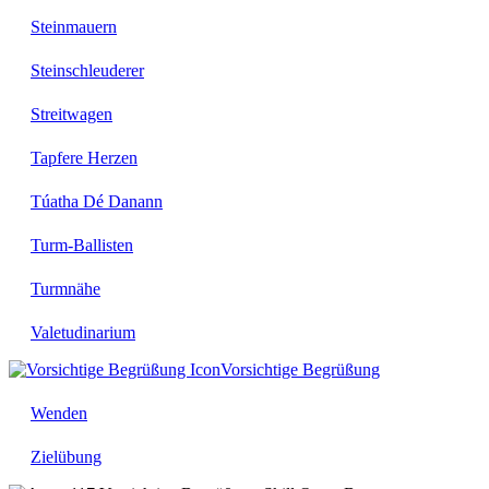
Steinmauern
Steinschleuderer
Streitwagen
Tapfere Herzen
Túatha Dé Danann
Turm-Ballisten
Turmnähe
Valetudinarium
Vorsichtige Begrüßung
Wenden
Zielübung