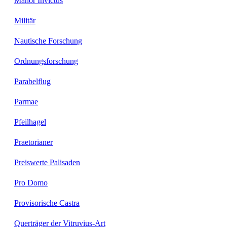
Manor Invictus
Militär
Nautische Forschung
Ordnungsforschung
Parabelflug
Parmae
Pfeilhagel
Praetorianer
Preiswerte Palisaden
Pro Domo
Provisorische Castra
Querträger der Vitruvius-Art