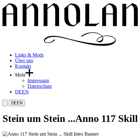
Links & Mods
Über uns
Kontakt
Mehr
Impressum
Datenschutz
DE
EN
DE
EN
Stein um Stein ...
Anno 117 Skill