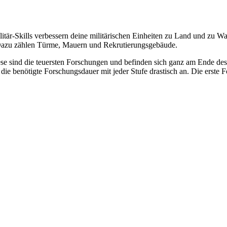
litär-Skills verbessern deine militärischen Einheiten zu Land und zu W
 Dazu zählen Türme, Mauern und Rekrutierungsgebäude.
ese sind die teuersten Forschungen und befinden sich ganz am Ende des
ie benötigte Forschungsdauer mit jeder Stufe drastisch an. Die erste 