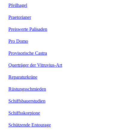
Pfeilhagel
Praetorianer
Preiswerte Palisaden
Pro Domo
Provisorische Castra
Querträger der Vitruvius-Art
Reparaturkräne
Rüstungsschmieden
Schiffsbauerstudien
Schiffsskorpione
Schützende Entourage