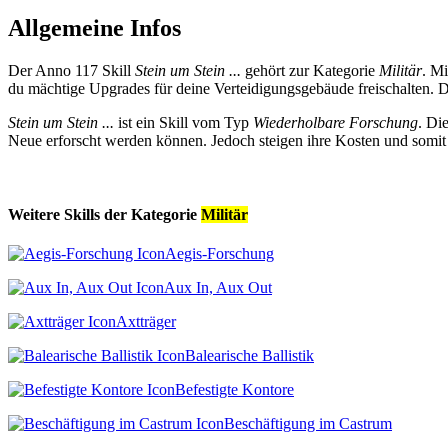
Allgemeine Infos
Der Anno 117 Skill
Stein um Stein ...
gehört zur Kategorie
Militär
. Mi
du mächtige Upgrades für deine Verteidigungsgebäude freischalten.
Stein um Stein ...
ist ein Skill vom Typ
Wiederholbare Forschung
. Di
Neue erforscht werden können. Jedoch steigen ihre Kosten und somit d
Weitere Skills der Kategorie
Militär
Aegis-Forschung
Aux In, Aux Out
Axtträger
Balearische Ballistik
Befestigte Kontore
Beschäftigung im Castrum