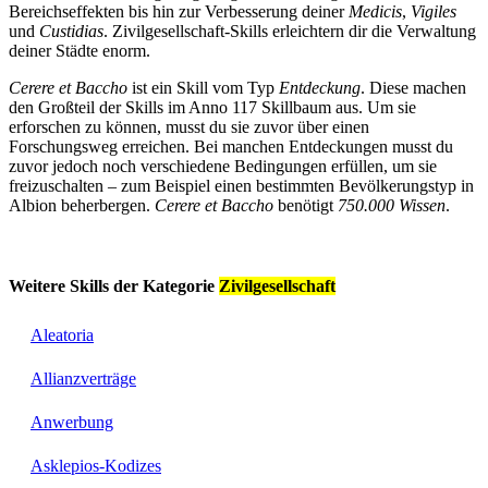
Bereichseffekten bis hin zur Verbesserung deiner
Medicis
,
Vigiles
und
Custidias
. Zivilgesellschaft-Skills erleichtern dir die Verwaltung
deiner Städte enorm.
Cerere et Baccho
ist ein Skill vom Typ
Entdeckung
. Diese machen
den Großteil der Skills im Anno 117 Skillbaum aus. Um sie
erforschen zu können, musst du sie zuvor über einen
Forschungsweg erreichen. Bei manchen Entdeckungen musst du
zuvor jedoch noch verschiedene Bedingungen erfüllen, um sie
freizuschalten – zum Beispiel einen bestimmten Bevölkerungstyp in
Albion beherbergen.
Cerere et Baccho
benötigt
750.000 Wissen
.
Weitere Skills der Kategorie
Zivilgesellschaft
Aleatoria
Allianzverträge
Anwerbung
Asklepios-Kodizes