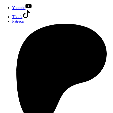
Youtube
Tiktok
Patreon