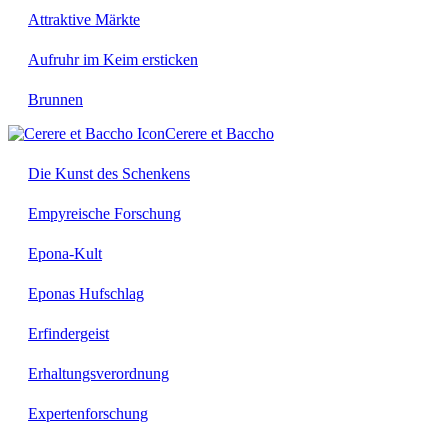
Attraktive Märkte
Aufruhr im Keim ersticken
Brunnen
Cerere et Baccho
Die Kunst des Schenkens
Empyreische Forschung
Epona-Kult
Eponas Hufschlag
Erfindergeist
Erhaltungsverordnung
Expertenforschung