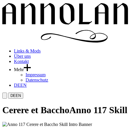
Links & Mods
Über uns
Kontakt
Mehr
Impressum
Datenschutz
DE
EN
DE
EN
Cerere et Baccho
Anno 117 Skill