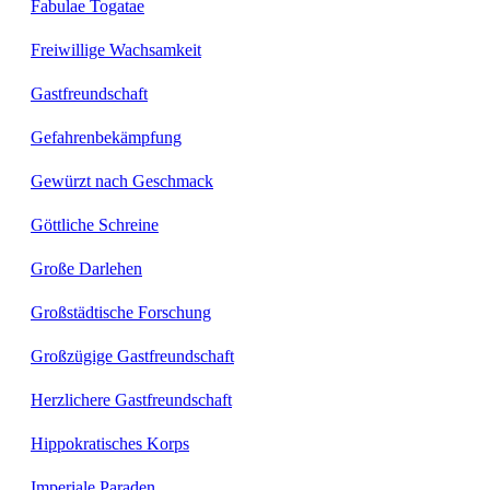
Fabulae Togatae
Freiwillige Wachsamkeit
Gastfreundschaft
Gefahrenbekämpfung
Gewürzt nach Geschmack
Göttliche Schreine
Große Darlehen
Großstädtische Forschung
Großzügige Gastfreundschaft
Herzlichere Gastfreundschaft
Hippokratisches Korps
Imperiale Paraden