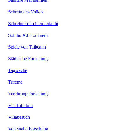
Sanitäre Maßnahmen
Schrein des Volkes
Schreine schreinern erlaubt
Solutio Ad Hominem
Spiele von Tailteann
Städtische Forschung
Tagwache
Trireme
Verehrungsforschung
Via Tributum
Villabesuch
Volksnahe Forschung