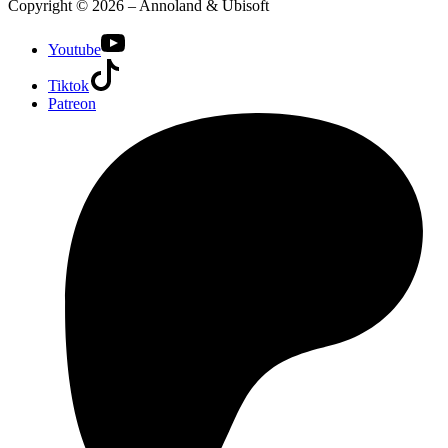
Copyright © 2026 – Annoland & Ubisoft
Youtube
Tiktok
Patreon