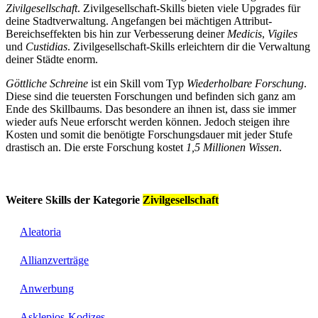
Zivilgesellschaft
. Zivilgesellschaft-Skills bieten viele Upgrades für
deine Stadtverwaltung. Angefangen bei mächtigen Attribut-
Bereichseffekten bis hin zur Verbesserung deiner
Medicis
,
Vigiles
und
Custidias
. Zivilgesellschaft-Skills erleichtern dir die Verwaltung
deiner Städte enorm.
Göttliche Schreine
ist ein Skill vom Typ
Wiederholbare Forschung
.
Diese sind die teuersten Forschungen und befinden sich ganz am
Ende des Skillbaums. Das besondere an ihnen ist, dass sie immer
wieder aufs Neue erforscht werden können. Jedoch steigen ihre
Kosten und somit die benötigte Forschungsdauer mit jeder Stufe
drastisch an. Die erste Forschung kostet
1,5 Millionen Wissen
.
Weitere Skills der Kategorie
Zivilgesellschaft
Aleatoria
Allianzverträge
Anwerbung
Asklepios-Kodizes