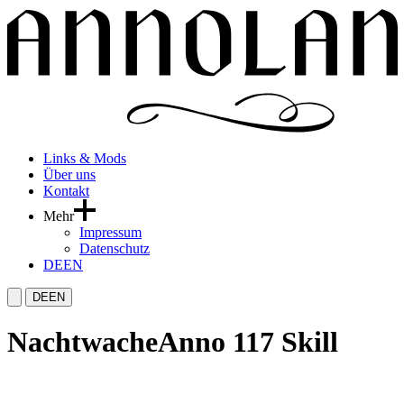
Links & Mods
Über uns
Kontakt
Mehr
Impressum
Datenschutz
DE
EN
DE
EN
Nachtwache
Anno 117 Skill