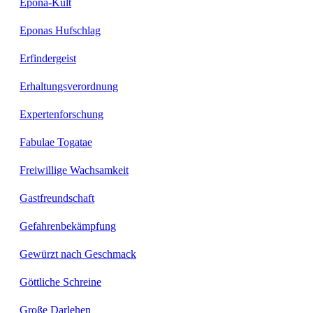
Epona-Kult
Eponas Hufschlag
Erfindergeist
Erhaltungsverordnung
Expertenforschung
Fabulae Togatae
Freiwillige Wachsamkeit
Gastfreundschaft
Gefahrenbekämpfung
Gewürzt nach Geschmack
Göttliche Schreine
Große Darlehen