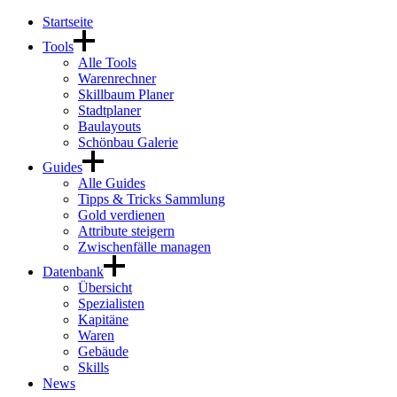
Startseite
Tools
Alle Tools
Warenrechner
Skillbaum Planer
Stadtplaner
Baulayouts
Schönbau Galerie
Guides
Alle Guides
Tipps & Tricks Sammlung
Gold verdienen
Attribute steigern
Zwischenfälle managen
Datenbank
Übersicht
Spezialisten
Kapitäne
Waren
Gebäude
Skills
News