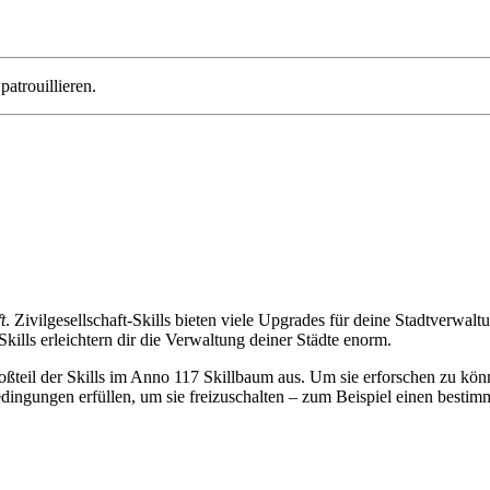
atrouillieren.
t
. Zivilgesellschaft-Skills bieten viele Upgrades für deine Stadtverwal
-Skills erleichtern dir die Verwaltung deiner Städte enorm.
ßteil der Skills im Anno 117 Skillbaum aus. Um sie erforschen zu kön
ngungen erfüllen, um sie freizuschalten – zum Beispiel einen bestim