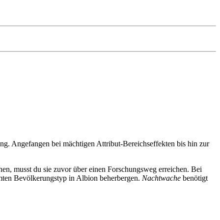
tung. Angefangen bei mächtigen Attribut-Bereichseffekten bis hin zur
nen, musst du sie zuvor über einen Forschungsweg erreichen. Bei
mten Bevölkerungstyp in Albion beherbergen.
Nachtwache
benötigt