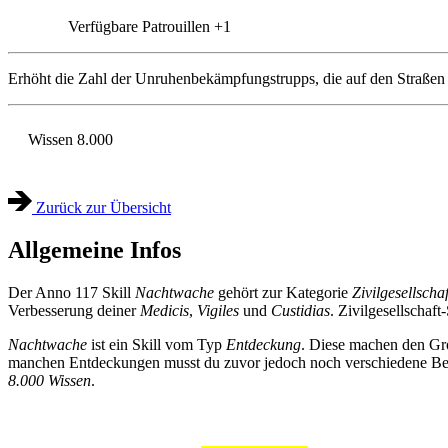
Verfügbare Patrouillen
+1
Erhöht die Zahl der Unruhenbekämpfungstrupps, die auf den Straßen p
Wissen
8.000
Zurück zur Übersicht
Allgemeine Infos
Der Anno 117 Skill
Nachtwache
gehört zur Kategorie
Zivilgesellschaf
Verbesserung deiner
Medicis
,
Vigiles
und
Custidias
. Zivilgesellschaft
Nachtwache
ist ein Skill vom Typ
Entdeckung
. Diese machen den Gro
manchen Entdeckungen musst du zuvor jedoch noch verschiedene Bedi
8.000 Wissen
.