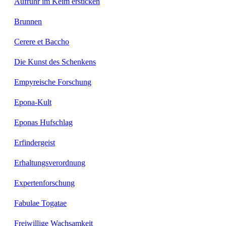
Aufruhr im Keim ersticken
Brunnen
Cerere et Baccho
Die Kunst des Schenkens
Empyreische Forschung
Epona-Kult
Eponas Hufschlag
Erfindergeist
Erhaltungsverordnung
Expertenforschung
Fabulae Togatae
Freiwillige Wachsamkeit