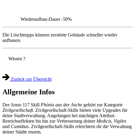
Wiederaufbau-Dauer
-50%
Die Löschtrupps können zerstörte Gebäude schneller wieder
aufbauen.
Wissen
?
Zurück zur Übersicht
Allgemeine Infos
Der Anno 117 Skill
Phönix aus der Asche
gehört zur Kategorie
Zivilgesellschaft
. Zivilgesellschaft-Skills bieten viele Upgrades für
deine Stadtverwaltung. Angefangen bei mächtigen Attribut-
Bereichseffekten bis hin zur Verbesserung deiner
Medicis
,
Vigiles
und
Custidias
. Zivilgesellschaft-Skills erleichtern dir die Verwaltung
deiner Städte enorm.