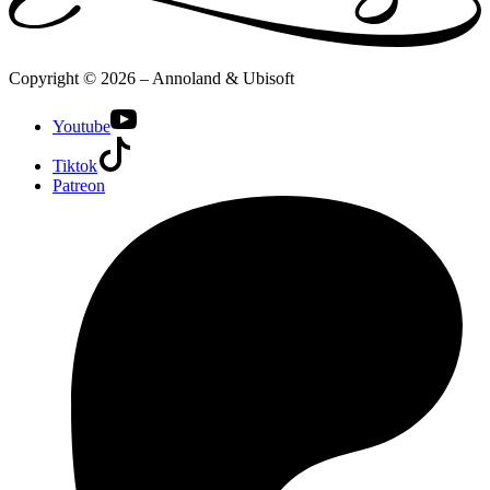
Copyright © 2026 – Annoland & Ubisoft
Youtube
Tiktok
Patreon