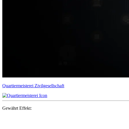
Quartiermeisterei
Zivilgesellschaft
Gewährt Effekt: