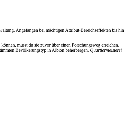
erwaltung. Angefangen bei mächtigen Attribut-Bereichseffekten bis hin
u können, musst du sie zuvor über einen Forschungsweg erreichen.
stimmten Bevölkerungstyp in Albion beherbergen.
Quartiermeisterei