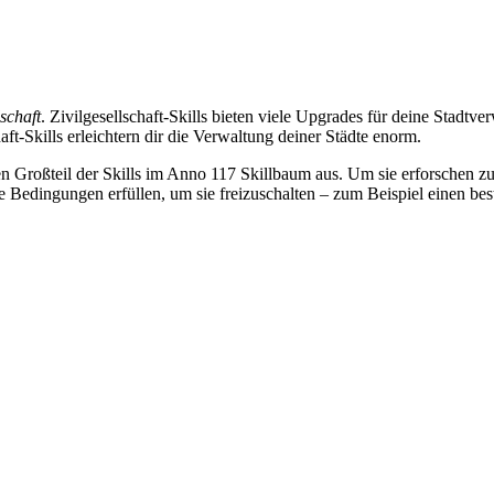
lschaft
. Zivilgesellschaft-Skills bieten viele Upgrades für deine Stadtv
haft-Skills erleichtern dir die Verwaltung deiner Städte enorm.
n Großteil der Skills im Anno 117 Skillbaum aus. Um sie erforschen z
Bedingungen erfüllen, um sie freizuschalten – zum Beispiel einen be