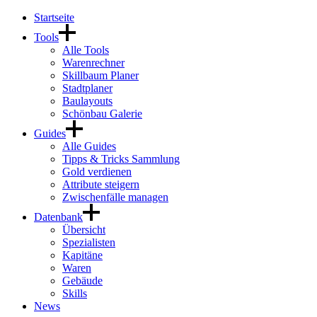
Startseite
Tools
Alle Tools
Warenrechner
Skillbaum Planer
Stadtplaner
Baulayouts
Schönbau Galerie
Guides
Alle Guides
Tipps & Tricks Sammlung
Gold verdienen
Attribute steigern
Zwischenfälle managen
Datenbank
Übersicht
Spezialisten
Kapitäne
Waren
Gebäude
Skills
News