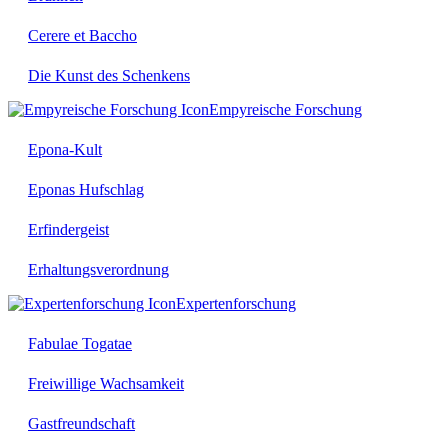
Cerere et Baccho
Die Kunst des Schenkens
Empyreische Forschung
Epona-Kult
Eponas Hufschlag
Erfindergeist
Erhaltungsverordnung
Expertenforschung
Fabulae Togatae
Freiwillige Wachsamkeit
Gastfreundschaft