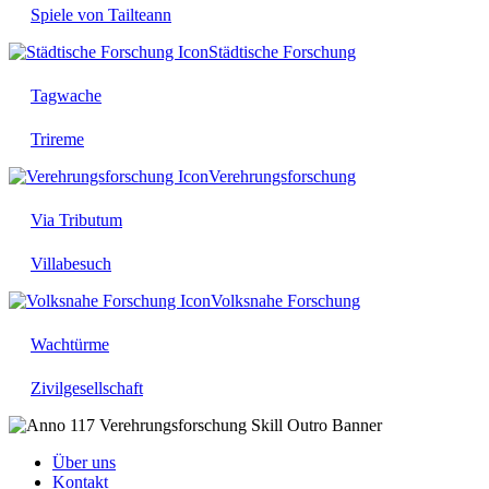
Spiele von Tailteann
Städtische Forschung
Tagwache
Trireme
Verehrungsforschung
Via Tributum
Villabesuch
Volksnahe Forschung
Wachtürme
Zivilgesellschaft
Über uns
Kontakt