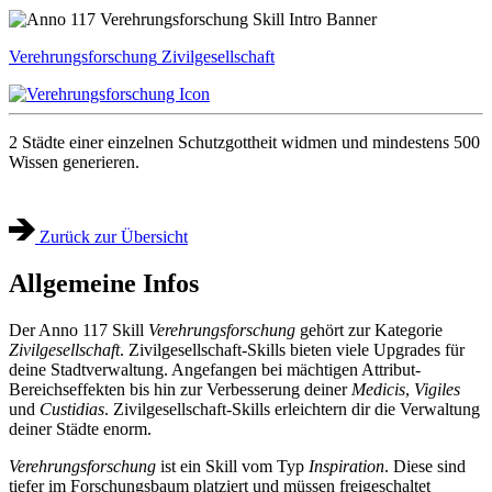
Verehrungsforschung
Zivilgesellschaft
2 Städte einer einzelnen Schutzgottheit widmen und mindestens 500
Wissen generieren.
Zurück zur Übersicht
Allgemeine Infos
Der Anno 117 Skill
Verehrungsforschung
gehört zur Kategorie
Zivilgesellschaft
. Zivilgesellschaft-Skills bieten viele Upgrades für
deine Stadtverwaltung. Angefangen bei mächtigen Attribut-
Bereichseffekten bis hin zur Verbesserung deiner
Medicis
,
Vigiles
und
Custidias
. Zivilgesellschaft-Skills erleichtern dir die Verwaltung
deiner Städte enorm.
Verehrungsforschung
ist ein Skill vom Typ
Inspiration
. Diese sind
tiefer im Forschungsbaum platziert und müssen freigeschaltet