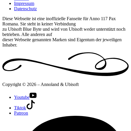
Impressum
Datenschutz
Diese Webseite ist eine inoffizielle Fanseite für Anno 117 Pax
Romana. Sie steht in keiner Verbindung
zu Ubisoft Blue Byte und wird von Ubisoft weder unterstützt noch
betrieben. Alle anderen auf
dieser Webseite genannten Marken sind Eigentum der jeweiligen
Inhaber.
Copyright © 2026 – Annoland & Ubisoft
Youtube
Tiktok
Patreon