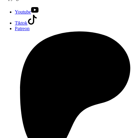
Youtube
Tiktok
Patreon