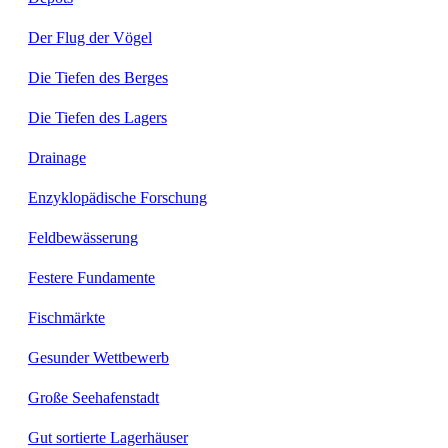
Der Flug der Vögel
Die Tiefen des Berges
Die Tiefen des Lagers
Drainage
Enzyklopädische Forschung
Feldbewässerung
Festere Fundamente
Fischmärkte
Gesunder Wettbewerb
Große Seehafenstadt
Gut sortierte Lagerhäuser