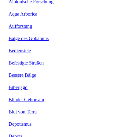
Albionische Forschung
Aqua Arborica
Aufforstung
Bälge des Gobannus
Bedienstete
Befestigte Straßen
Bessere Bälge
Biberjagd
Blinder Gehorsam
Blut von Terra
Depotismus
Depots