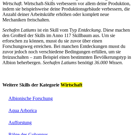
Wirtschaft
. Wirtschaft-Skills verbessern vor allem deine Produktion,
indem sie beispielsweise deine Produktionsgebäude verbessern, die
Anzahl deiner Arbeitskräfte erhöhen oder komplett neue
Mechaniken freischalten.
Seehafen Latiums
ist ein Skill vom Typ
Entdeckung
. Diese machen
den Großteil der Skills im Anno 117 Skillbaum aus. Um sie
erforschen zu können, musst du sie zuvor über einen
Forschungsweg erreichen. Bei manchen Entdeckungen musst du
zuvor jedoch noch verschiedene Bedingungen erfüllen, um sie
freizuschalten – zum Beispiel einen bestimmten Bevölkerungstyp in
Albion beherbergen.
Seehafen Latiums
benötigt
36.000 Wissen
.
Weitere Skills der Kategorie
Wirtschaft
Albionische Forschung
Aqua Arborica
Aufforstung
Bälge des Gobannus