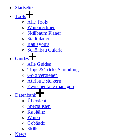
Startseite
Tools
Alle Tools
Warenrechner
Skillbaum Planer
Stadtplaner
Baulayouts
Schönbau Galerie
Guides
Alle Guides
Tipps & Tricks Sammlung
Gold verdienen
Attribute steigern
Zwischenfälle managen
Datenbank
Übersicht
Spezialisten
Kapitäne
Waren
Gebäude
Skills
News