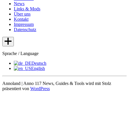
News
Links & Mods
Über uns
Kontakt
Impressum
Datenschutz
Sprache / Language
Deutsch
English
Annoland | Anno 117 News, Guides & Tools wird mit Stolz
präsentiert von
WordPress