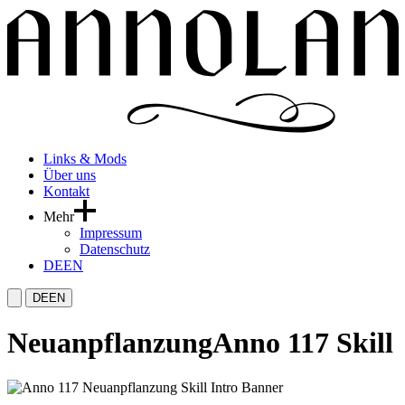
Links & Mods
Über uns
Kontakt
Mehr
Impressum
Datenschutz
DE
EN
DE
EN
Neuanpflanzung
Anno 117 Skill