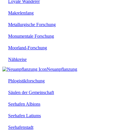
Loyale Wanderer
Makrelenfang
Metallurgische Forschung
Monumentale Forschung
Moorland-Forschung
Nähkreise
Neuanpflanzung
Phlogistikforschung
Säulen der Gemeinschaft
Seehafen Albions
Seehafen Latiums
Seehafenstadt