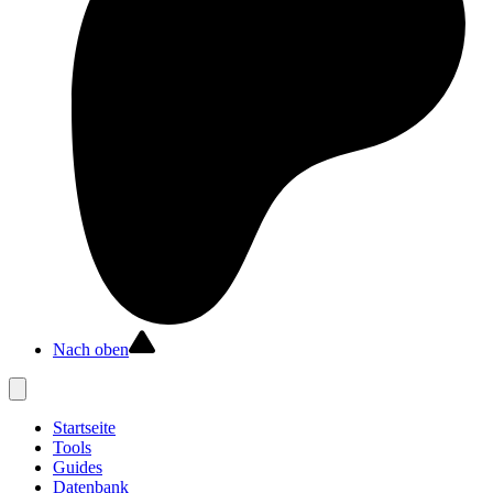
Nach oben
Startseite
Tools
Guides
Datenbank