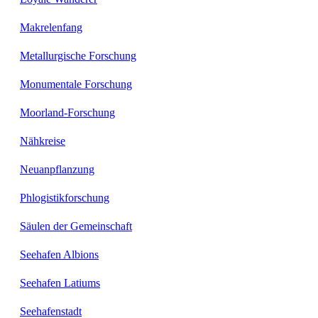
Makrelenfang
Metallurgische Forschung
Monumentale Forschung
Moorland-Forschung
Nähkreise
Neuanpflanzung
Phlogistikforschung
Säulen der Gemeinschaft
Seehafen Albions
Seehafen Latiums
Seehafenstadt