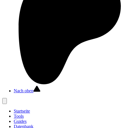
Nach oben
Startseite
Tools
Guides
Datenbank