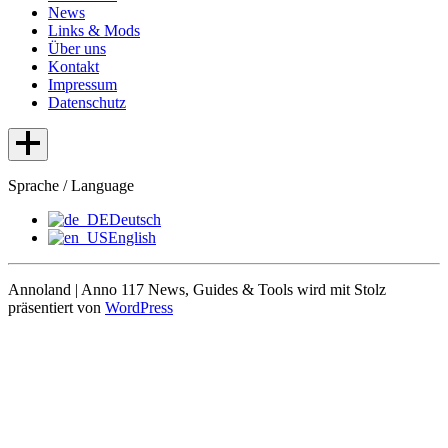
News
Links & Mods
Über uns
Kontakt
Impressum
Datenschutz
Sprache / Language
Deutsch
English
Annoland | Anno 117 News, Guides & Tools wird mit Stolz
präsentiert von
WordPress