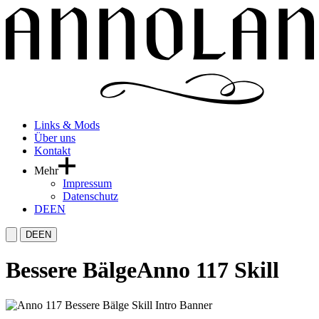
Links & Mods
Über uns
Kontakt
Mehr
Impressum
Datenschutz
DE
EN
DE
EN
Bessere Bälge
Anno 117 Skill