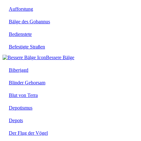
Aufforstung
Bälge des Gobannus
Bedienstete
Befestigte Straßen
Bessere Bälge
Biberjagd
Blinder Gehorsam
Blut von Terra
Depotismus
Depots
Der Flug der Vögel