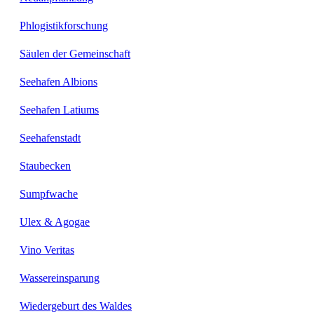
Phlogistikforschung
Säulen der Gemeinschaft
Seehafen Albions
Seehafen Latiums
Seehafenstadt
Staubecken
Sumpfwache
Ulex & Agogae
Vino Veritas
Wassereinsparung
Wiedergeburt des Waldes