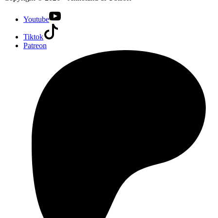
Youtube
Tiktok
Patreon