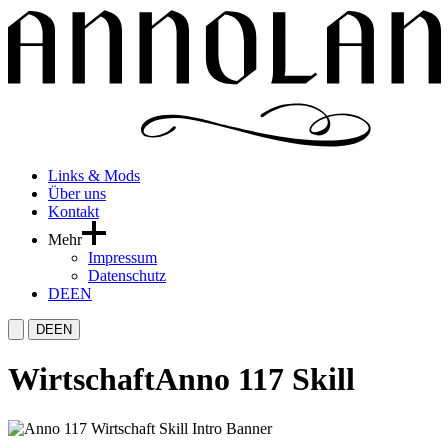
Links & Mods
Über uns
Kontakt
Mehr
Impressum
Datenschutz
DE
EN
DE
EN
Wirtschaft
Anno 117 Skill