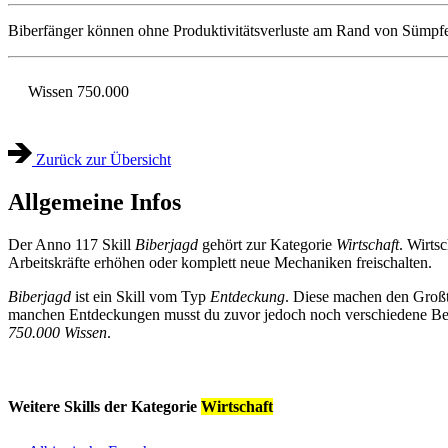
Biberfänger können ohne Produktivitätsverluste am Rand von Sümpfe
Wissen
750.000
Zurück zur Übersicht
Allgemeine Infos
Der Anno 117 Skill
Biberjagd
gehört zur Kategorie
Wirtschaft
. Wirts
Arbeitskräfte erhöhen oder komplett neue Mechaniken freischalten.
Biberjagd
ist ein Skill vom Typ
Entdeckung
. Diese machen den Großt
manchen Entdeckungen musst du zuvor jedoch noch verschiedene Bedi
750.000 Wissen
.
Weitere Skills der Kategorie
Wirtschaft