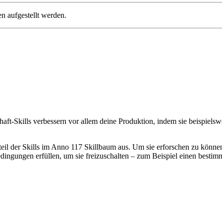
n aufgestellt werden.
chaft-Skills verbessern vor allem deine Produktion, indem sie beispiel
eil der Skills im Anno 117 Skillbaum aus. Um sie erforschen zu könne
ngungen erfüllen, um sie freizuschalten – zum Beispiel einen bestim