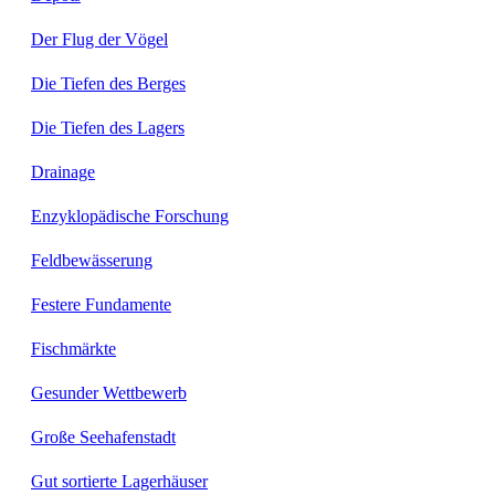
Der Flug der Vögel
Die Tiefen des Berges
Die Tiefen des Lagers
Drainage
Enzyklopädische Forschung
Feldbewässerung
Festere Fundamente
Fischmärkte
Gesunder Wettbewerb
Große Seehafenstadt
Gut sortierte Lagerhäuser