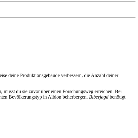
sweise deine Produktionsgebäude verbessern, die Anzahl deiner
n, musst du sie zuvor über einen Forschungsweg erreichen. Bei
mten Bevölkerungstyp in Albion beherbergen.
Biberjagd
benötigt