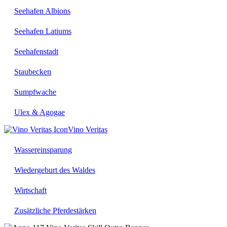
Seehafen Albions
Seehafen Latiums
Seehafenstadt
Staubecken
Sumpfwache
Ulex & Agogae
Vino Veritas
Wassereinsparung
Wiedergeburt des Waldes
Wirtschaft
Zusätzliche Pferdestärken