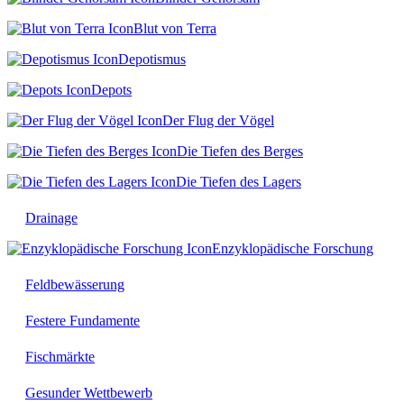
Blut von Terra
Depotismus
Depots
Der Flug der Vögel
Die Tiefen des Berges
Die Tiefen des Lagers
Drainage
Enzyklopädische Forschung
Feldbewässerung
Festere Fundamente
Fischmärkte
Gesunder Wettbewerb