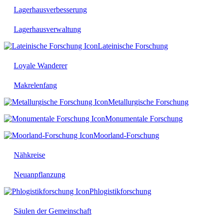
Lagerhausverbesserung
Lagerhausverwaltung
Lateinische Forschung
Loyale Wanderer
Makrelenfang
Metallurgische Forschung
Monumentale Forschung
Moorland-Forschung
Nähkreise
Neuanpflanzung
Phlogistikforschung
Säulen der Gemeinschaft