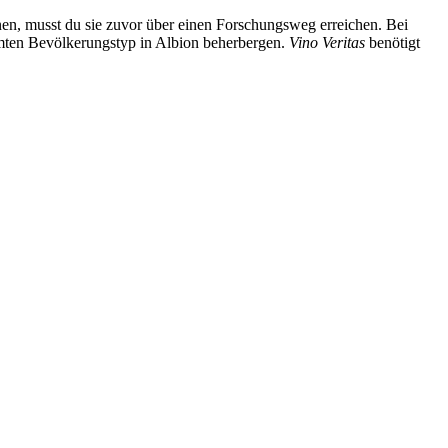
nen, musst du sie zuvor über einen Forschungsweg erreichen. Bei
mten Bevölkerungstyp in Albion beherbergen.
Vino Veritas
benötigt