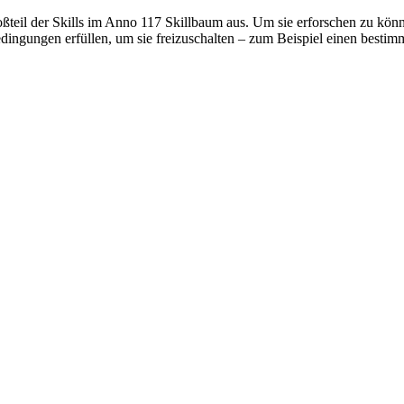
ßteil der Skills im Anno 117 Skillbaum aus. Um sie erforschen zu kön
ngungen erfüllen, um sie freizuschalten – zum Beispiel einen bestim