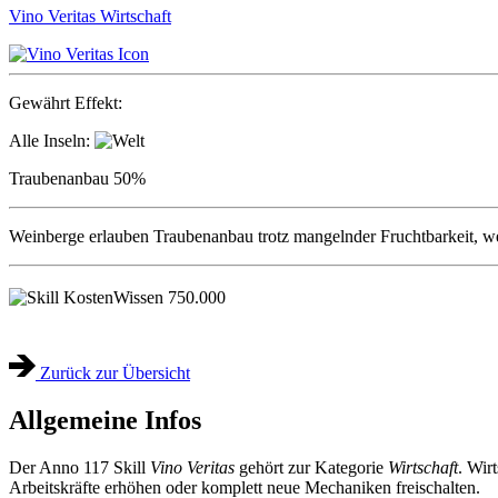
Vino Veritas
Wirtschaft
Gewährt Effekt:
Alle Inseln:
Traubenanbau
50%
Weinberge erlauben Traubenanbau trotz mangelnder Fruchtbarkeit, wen
Wissen
750.000
Zurück zur Übersicht
Allgemeine Infos
Der Anno 117 Skill
Vino Veritas
gehört zur Kategorie
Wirtschaft
. Wir
Arbeitskräfte erhöhen oder komplett neue Mechaniken freischalten.