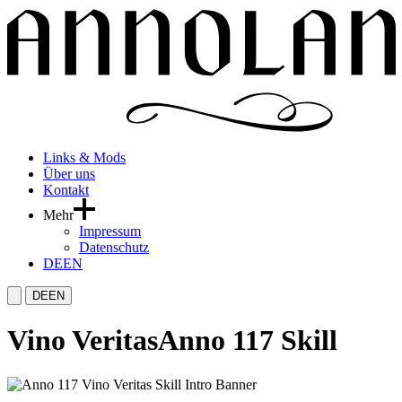
Links & Mods
Über uns
Kontakt
Mehr
Impressum
Datenschutz
DE
EN
DE
EN
Vino Veritas
Anno 117 Skill